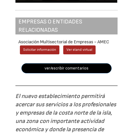
EMPRESAS O ENTIDADES
RELACIONADAS
Asociación Multisectorial de Empresas - AMEC
Solicitar información
Ver stand virtual
ver/escribir comentarios
El nuevo establecimiento permitirá
acercar sus servicios a los profesionales
y empresas de la costa norte de la isla,
una zona con importante actividad
económica y donde la presencia de