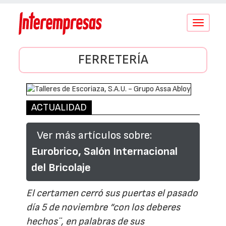
Conmutar
navegació
FERRETERÍA
ACTUALIDAD
Ver más artículos sobre:
Eurobrico, Salón Internacional
del Bricolaje
El certamen cerró sus puertas el pasado
día 5 de noviembre “con los deberes
hechos¨, en palabras de sus