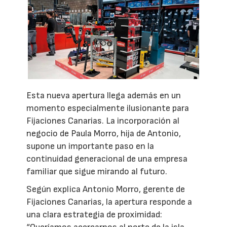
Esta nueva apertura llega además en un
momento especialmente ilusionante para
Fijaciones Canarias. La incorporación al
negocio de Paula Morro, hija de Antonio,
supone un importante paso en la
continuidad generacional de una empresa
familiar que sigue mirando al futuro.
Según explica Antonio Morro, gerente de
Fijaciones Canarias, la apertura responde a
una clara estrategia de proximidad: