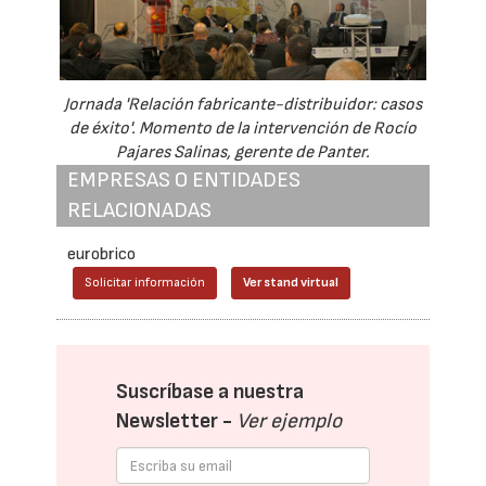
Jornada 'Relación fabricante-distribuidor: casos
de éxito'. Momento de la intervención de Rocío
Pajares Salinas, gerente de Panter.
EMPRESAS O ENTIDADES
RELACIONADAS
eurobrico
Solicitar información
Ver stand virtual
Suscríbase a nuestra
Newsletter -
Ver ejemplo