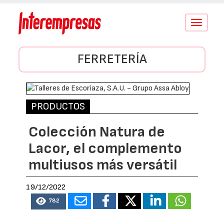
Conmutar
navegació
FERRETERÍA
PRODUCTOS
Colección Natura de
Lacor, el complemento
multiusos más versátil
19/12/2022
782