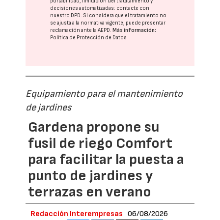
portabilidad, limitación del tratatamiento y
decisiones automatizadas:
contacte con
nuestro DPD
. Si considera que el tratamiento no
se ajusta a la normativa vigente, puede presentar
reclamación ante la
AEPD
.
Más información:
Política de Protección de Datos
Equipamiento para el mantenimiento
de jardines
Gardena propone su
fusil de riego Comfort
para facilitar la puesta a
punto de jardines y
terrazas en verano
Redacción Interempresas
06/08/2026