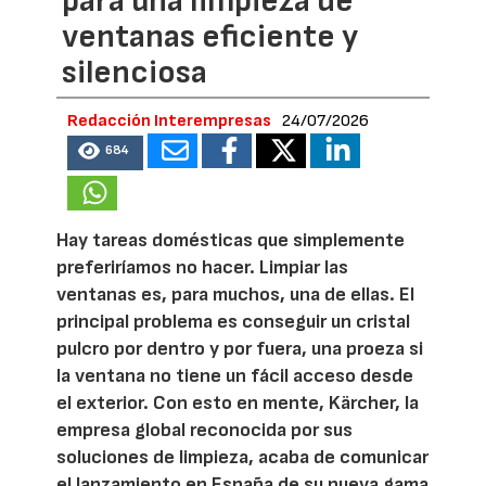
para una limpieza de
ventanas eficiente y
silenciosa
Redacción Interempresas
24/07/2026
684
Hay tareas domésticas que simplemente
preferiríamos no hacer. Limpiar las
ventanas es, para muchos, una de ellas. El
principal problema es conseguir un cristal
pulcro por dentro y por fuera, una proeza si
la ventana no tiene un fácil acceso desde
el exterior. Con esto en mente, Kärcher, la
empresa global reconocida por sus
soluciones de limpieza, acaba de comunicar
el lanzamiento en España de su nueva gama