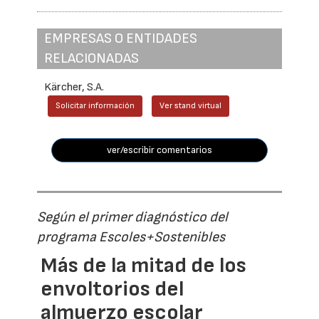
EMPRESAS O ENTIDADES
RELACIONADAS
Kärcher, S.A.
Solicitar información
Ver stand virtual
ver/escribir comentarios
Según el primer diagnóstico del
programa Escoles+Sostenibles
Más de la mitad de los
envoltorios del
almuerzo escolar