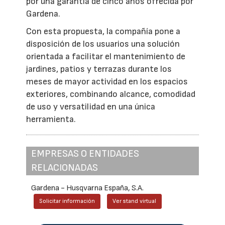
por una garantía de cinco años ofrecida por
Gardena.
Con esta propuesta, la compañía pone a
disposición de los usuarios una solución
orientada a facilitar el mantenimiento de
jardines, patios y terrazas durante los
meses de mayor actividad en los espacios
exteriores, combinando alcance, comodidad
de uso y versatilidad en una única
herramienta.
EMPRESAS O ENTIDADES
RELACIONADAS
Gardena - Husqvarna España, S.A.
Solicitar información
Ver stand virtual