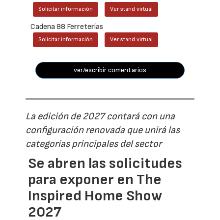
Solicitar información
Ver stand virtual
Cadena 88 Ferreterías
Solicitar información
Ver stand virtual
ver/escribir comentarios
La edición de 2027 contará con una
configuración renovada que unirá las
categorías principales del sector
Se abren las solicitudes
para exponer en The
Inspired Home Show
2027