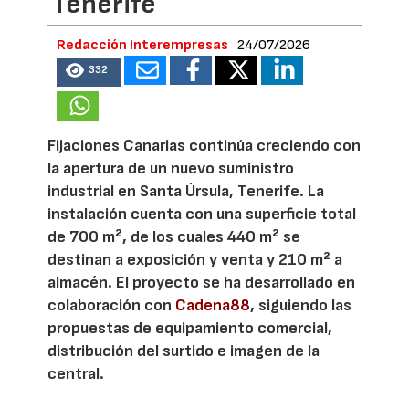
Tenerife
Redacción Interempresas
24/07/2026
332
Fijaciones Canarias continúa creciendo con
la apertura de un nuevo suministro
industrial en Santa Úrsula, Tenerife. La
instalación cuenta con una superficie total
de 700 m², de los cuales 440 m² se
destinan a exposición y venta y 210 m² a
almacén. El proyecto se ha desarrollado en
colaboración con
Cadena88
, siguiendo las
propuestas de equipamiento comercial,
distribución del surtido e imagen de la
central.