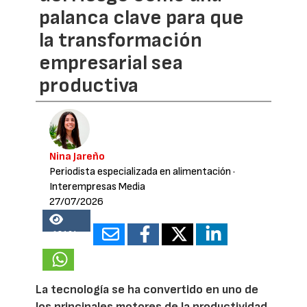
palanca clave para que
la transformación
empresarial sea
productiva
Nina Jareño
Periodista especializada en alimentación
·
Interempresas Media
27/07/2026
18164
La tecnología se ha convertido en uno de
los principales motores de la productividad