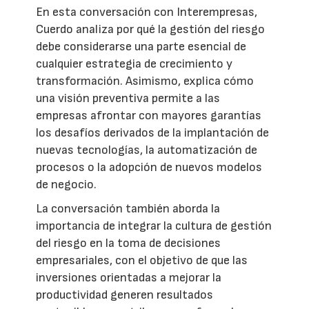
En esta conversación con Interempresas,
Cuerdo analiza por qué la gestión del riesgo
debe considerarse una parte esencial de
cualquier estrategia de crecimiento y
transformación. Asimismo, explica cómo
una visión preventiva permite a las
empresas afrontar con mayores garantías
los desafíos derivados de la implantación de
nuevas tecnologías, la automatización de
procesos o la adopción de nuevos modelos
de negocio.
La conversación también aborda la
importancia de integrar la cultura de gestión
del riesgo en la toma de decisiones
empresariales, con el objetivo de que las
inversiones orientadas a mejorar la
productividad generen resultados