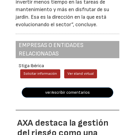
invertir menos tiempo en las tareas de
mantenimiento y más en disfrutar de su
jardín. Esa es la dirección en la que está
evolucionando el sector”, concluye.
EMPRESAS O ENTIDADES
RELACIONADAS
Stiga Ibérica
Solicitar información
Ver stand virtual
ver/escribir comentarios
AXA destaca la gestión
del riesgo como una