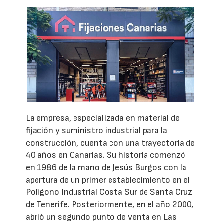
La empresa, especializada en material de
fijación y suministro industrial para la
construcción, cuenta con una trayectoria de
40 años en Canarias. Su historia comenzó
en 1986 de la mano de Jesús Burgos con la
apertura de un primer establecimiento en el
Polígono Industrial Costa Sur de Santa Cruz
de Tenerife. Posteriormente, en el año 2000,
abrió un segundo punto de venta en Las