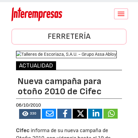
Conmutar
navegació
FERRETERÍA
ACTUALIDAD
Nueva campaña para
otoño 2010 de Cifec
06/10/2010
330
Cifec
informa de su nueva campaña de