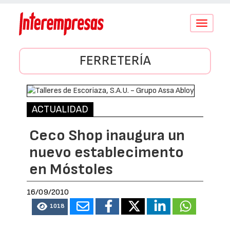
Conmutar
navegació
FERRETERÍA
ACTUALIDAD
Ceco Shop inaugura un
nuevo establecimento
en Móstoles
16/09/2010
1018