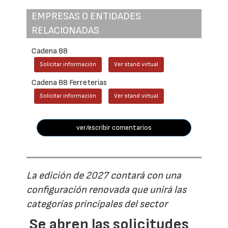
EMPRESAS O ENTIDADES
RELACIONADAS
Cadena 88
Solicitar información
Ver stand virtual
Cadena 88 Ferreterías
Solicitar información
Ver stand virtual
ver/escribir comentarios
La edición de 2027 contará con una
configuración renovada que unirá las
categorías principales del sector
Se abren las solicitudes