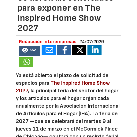
para exponer en The
Inspired Home Show
2027
Redacción Interempresas
24/07/2026
552
Ya está abierto el plazo de solicitud de
espacios para
The Inspired Home Show
2027
, la principal feria del sector del hogar
y los artículos para el hogar organizada
anualmente por la Asociación Internacional
de Artículos para el Hogar (IHA). La feria de
2027 —que se celebrará del martes 9 al
jueves 11 de marzo en el McCormick Place
de Chicago— contará con un recinto ferial