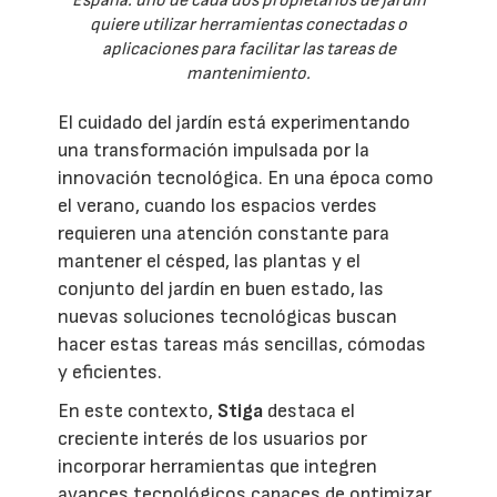
España: uno de cada dos propietarios de jardín
quiere utilizar herramientas conectadas o
aplicaciones para facilitar las tareas de
mantenimiento.
El cuidado del jardín está experimentando
una transformación impulsada por la
innovación tecnológica. En una época como
el verano, cuando los espacios verdes
requieren una atención constante para
mantener el césped, las plantas y el
conjunto del jardín en buen estado, las
nuevas soluciones tecnológicas buscan
hacer estas tareas más sencillas, cómodas
y eficientes.
En este contexto,
Stiga
destaca el
creciente interés de los usuarios por
incorporar herramientas que integren
avances tecnológicos capaces de optimizar