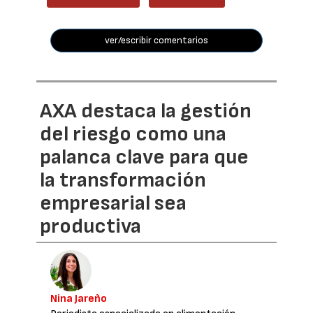
ver/escribir comentarios
AXA destaca la gestión
del riesgo como una
palanca clave para que
la transformación
empresarial sea
productiva
Nina Jareño