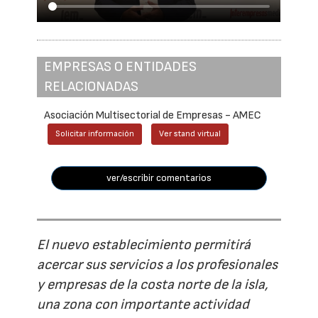
EMPRESAS O ENTIDADES
RELACIONADAS
Asociación Multisectorial de Empresas - AMEC
Solicitar información
Ver stand virtual
ver/escribir comentarios
El nuevo establecimiento permitirá
acercar sus servicios a los profesionales
y empresas de la costa norte de la isla,
una zona con importante actividad