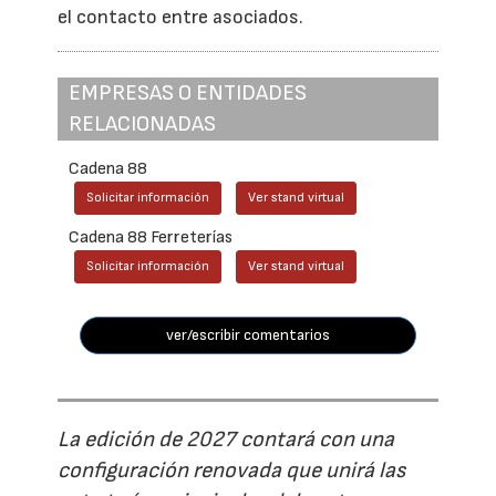
el contacto entre asociados.
EMPRESAS O ENTIDADES
RELACIONADAS
Cadena 88
Solicitar información
Ver stand virtual
Cadena 88 Ferreterías
Solicitar información
Ver stand virtual
ver/escribir comentarios
La edición de 2027 contará con una
configuración renovada que unirá las