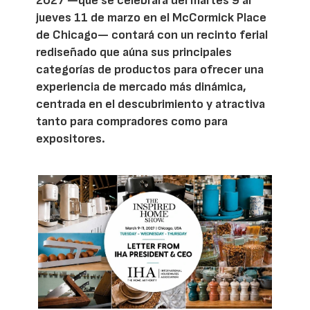
2027 —que se celebrará del martes 9 al
jueves 11 de marzo en el McCormick Place
de Chicago— contará con un recinto ferial
rediseñado que aúna sus principales
categorías de productos para ofrecer una
experiencia de mercado más dinámica,
centrada en el descubrimiento y atractiva
tanto para compradores como para
expositores.