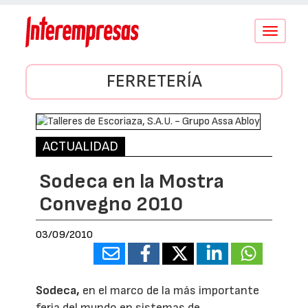
Conmutar
navegació
FERRETERÍA
ACTUALIDAD
Sodeca en la Mostra
Convegno 2010
03/09/2010
Sodeca,
en el marco de la más importante
feria del mundo en sistemas de