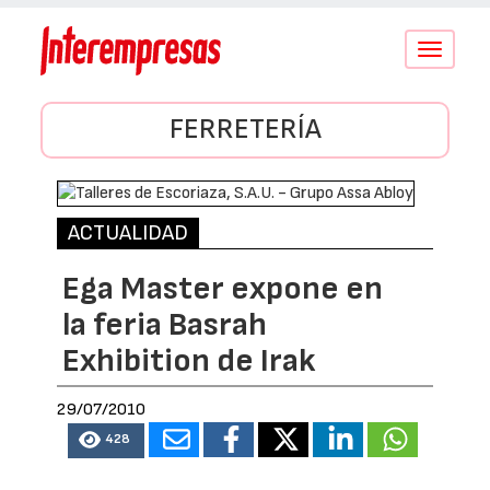
Conmutar
navegació
FERRETERÍA
ACTUALIDAD
Ega Master expone en
la feria Basrah
Exhibition de Irak
29/07/2010
428