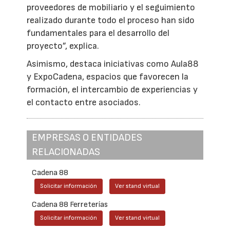
proveedores de mobiliario y el seguimiento
realizado durante todo el proceso han sido
fundamentales para el desarrollo del
proyecto”, explica.
Asimismo, destaca iniciativas como Aula88
y ExpoCadena, espacios que favorecen la
formación, el intercambio de experiencias y
el contacto entre asociados.
EMPRESAS O ENTIDADES
RELACIONADAS
Cadena 88
Solicitar información
Ver stand virtual
Cadena 88 Ferreterías
Solicitar información
Ver stand virtual