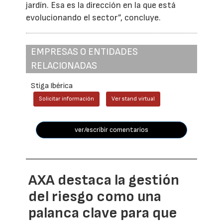
jardín. Esa es la dirección en la que está
evolucionando el sector”, concluye.
EMPRESAS O ENTIDADES
RELACIONADAS
Stiga Ibérica
Solicitar información
Ver stand virtual
ver/escribir comentarios
AXA destaca la gestión
del riesgo como una
palanca clave para que