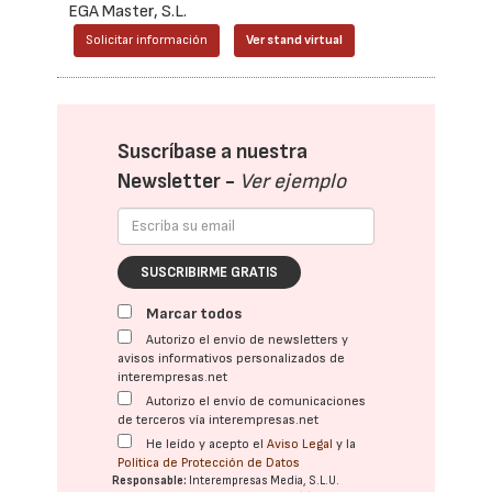
EGA Master, S.L.
Solicitar información
Ver stand virtual
Suscríbase a nuestra
Newsletter -
Ver ejemplo
SUSCRIBIRME GRATIS
Marcar todos
Autorizo el envío de newsletters y
avisos informativos personalizados de
interempresas.net
Autorizo el envío de comunicaciones
de terceros vía interempresas.net
He leído y acepto el
Aviso Legal
y la
Política de Protección de Datos
Responsable:
Interempresas Media, S.L.U.