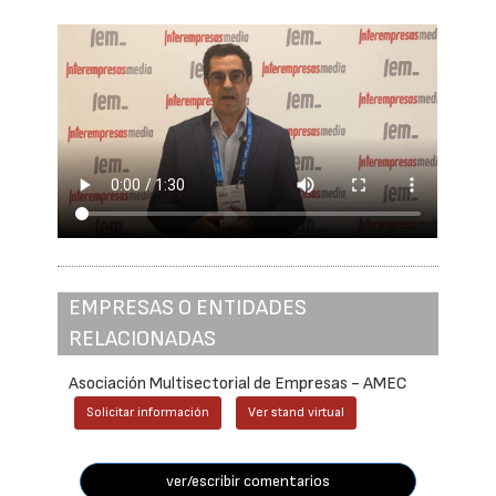
EMPRESAS O ENTIDADES
RELACIONADAS
Asociación Multisectorial de Empresas - AMEC
Solicitar información
Ver stand virtual
ver/escribir comentarios