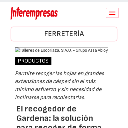
Conmutar
navegació
FERRETERÍA
PRODUCTOS
Permite recoger las hojas en grandes
extensiones de césped sin el más
mínimo esfuerzo y sin necesidad de
inclinarse para recolectarlas.
El recogedor de
Gardena: la solución
para recoger de forma