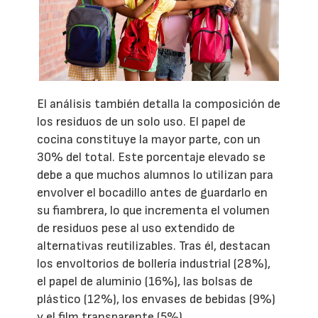
El análisis también detalla la composición de
los residuos de un solo uso. El papel de
cocina constituye la mayor parte, con un
30% del total. Este porcentaje elevado se
debe a que muchos alumnos lo utilizan para
envolver el bocadillo antes de guardarlo en
su fiambrera, lo que incrementa el volumen
de residuos pese al uso extendido de
alternativas reutilizables. Tras él, destacan
los envoltorios de bollería industrial (28%),
el papel de aluminio (16%), las bolsas de
plástico (12%), los envases de bebidas (9%)
y el film transparente (5%).