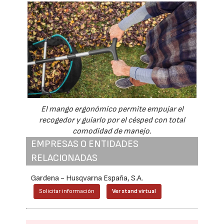
El mango ergonómico permite empujar el
recogedor y guiarlo por el césped con total
comodidad de manejo.
EMPRESAS O ENTIDADES
RELACIONADAS
Gardena - Husqvarna España, S.A.
Solicitar información
Ver stand virtual