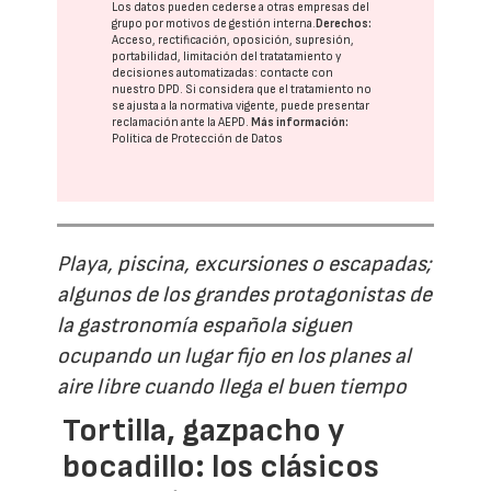
Los datos pueden cederse a otras
empresas del
grupo
por motivos de gestión interna.
Derechos:
Acceso, rectificación, oposición, supresión,
portabilidad, limitación del tratatamiento y
decisiones automatizadas:
contacte con
nuestro DPD
. Si considera que el tratamiento no
se ajusta a la normativa vigente, puede presentar
reclamación ante la
AEPD
.
Más información:
Política de Protección de Datos
Playa, piscina, excursiones o escapadas;
algunos de los grandes protagonistas de
la gastronomía española siguen
ocupando un lugar fijo en los planes al
aire libre cuando llega el buen tiempo
Tortilla, gazpacho y
bocadillo: los clásicos