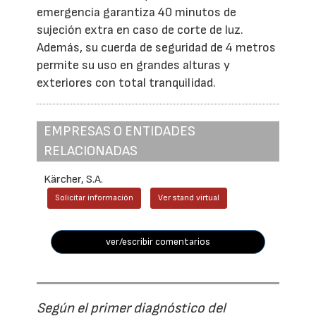
emergencia garantiza 40 minutos de
sujeción extra en caso de corte de luz.
Además, su cuerda de seguridad de 4 metros
permite su uso en grandes alturas y
exteriores con total tranquilidad.
EMPRESAS O ENTIDADES
RELACIONADAS
Kärcher, S.A.
Solicitar información
Ver stand virtual
ver/escribir comentarios
Según el primer diagnóstico del