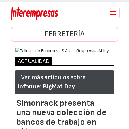
Conmutar
navegació
FERRETERÍA
ACTUALIDAD
Ver más artículos sobre:
Informe: BigMat Day
Simonrack presenta
una nueva colección de
bancos de trabajo en