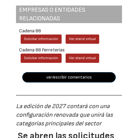
EMPRESAS O ENTIDADES
RELACIONADAS
Cadena 88
Solicitar información
Ver stand virtual
Cadena 88 Ferreterías
Solicitar información
Ver stand virtual
ver/escribir comentarios
La edición de 2027 contará con una
configuración renovada que unirá las
categorías principales del sector
Se abren las solicitudes