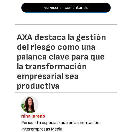
ver/escribir comentarios
AXA destaca la gestión
del riesgo como una
palanca clave para que
la transformación
empresarial sea
productiva
Nina Jareño
Periodista especializada en alimentación
·
Interempresas Media