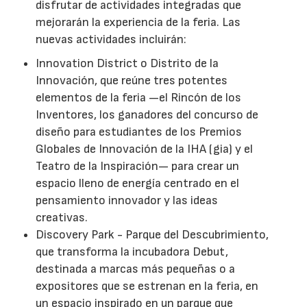
disfrutar de actividades integradas que
mejorarán la experiencia de la feria. Las
nuevas actividades incluirán:
Innovation District o Distrito de la
Innovación, que reúne tres potentes
elementos de la feria —el Rincón de los
Inventores, los ganadores del concurso de
diseño para estudiantes de los Premios
Globales de Innovación de la IHA (gia) y el
Teatro de la Inspiración— para crear un
espacio lleno de energía centrado en el
pensamiento innovador y las ideas
creativas.
Discovery Park - Parque del Descubrimiento,
que transforma la incubadora Debut,
destinada a marcas más pequeñas o a
expositores que se estrenan en la feria, en
un espacio inspirado en un parque que