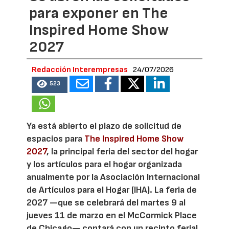
para exponer en The
Inspired Home Show
2027
Redacción Interempresas
24/07/2026
523
Ya está abierto el plazo de solicitud de
espacios para
The Inspired Home Show
2027
, la principal feria del sector del hogar
y los artículos para el hogar organizada
anualmente por la Asociación Internacional
de Artículos para el Hogar (IHA). La feria de
2027 —que se celebrará del martes 9 al
jueves 11 de marzo en el McCormick Place
de Chicago— contará con un recinto ferial