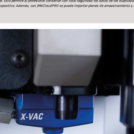
 Esto permite al profesional conservar con total seguridad los datos de los duplicad
dispositivo. Además, con JMACloudPRO se puede importar planes de amaestramiento y 