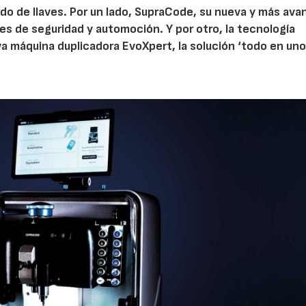
do de llaves. Por un lado, SupraCode, su nueva y más av
ves de seguridad y automoción. Y por otro, la tecnología
a máquina duplicadora EvoXpert, la solución ‘todo en uno