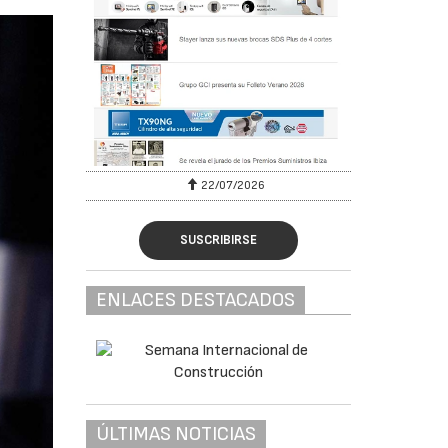
22/07/2026
SUSCRIBIRSE
ENLACES DESTACADOS
ÚLTIMAS NOTICIAS