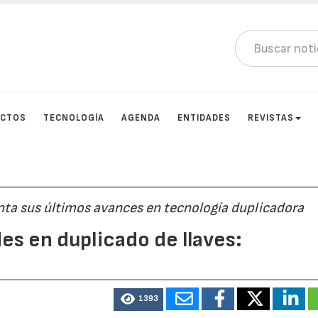
UCTOS
TECNOLOGÍA
AGENDA
ENTIDADES
REVISTAS
enta sus últimos avances en tecnología duplicadora
s en duplicado de llaves:
1393