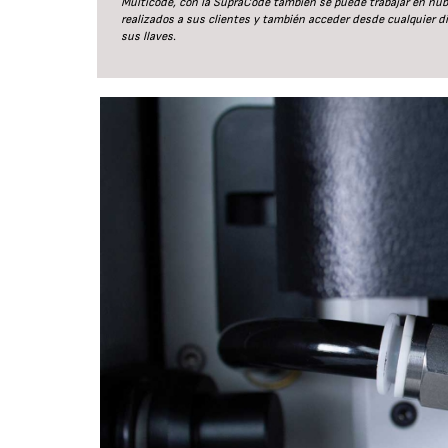
Multicode, con la SupraCode también se puede trabajar en nube.
realizados a sus clientes y también acceder desde cualquier 
sus llaves.