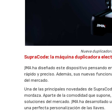
Nueva duplicadora
SupraCode: la máquina duplicadora elect
JMA ha diseñado este dispositivo pensando e
rápido y preciso. Además, sus nuevas funcio
del mercado.
Una de las principales novedades de SupraCode
mordaza. Aparte de la comodidad que supone, 
soluciones del mercado. JMA ha desarrollado u
una perfecta personalización de las llaves.