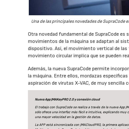
Una de las principales novedades de SupraCode es
Otra novedad fundamental de SupraCode es su s
movimientos de la máquina se adaptan al sist
dispositivo. Así, el movimiento vertical de la
movimiento circular implica que se pueden rea
Además, la nueva SupraCode permite incorpora
la máquina. Entre ellos, mordazas específicas p
aspiración de virutas X-VAC, de muy sencilla 
Nueva App JMAKeyPRO 2.0 y conexión cloud
El trabajo con SupraCode se realiza a través de la nueva App J
sólo ofrece una interfaz más fácil e intuitiva, explicando muy
una mayor velocidad en la gestión de datos.
La APP está sincronizada con JMACloudPRO, la primera aplicaci