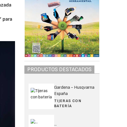
anzada
’ para
PRODUCTOS DESTACADOS
Gardena - Husqvarna
España
TIJERAS CON
BATERÍA
...