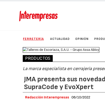
FERRETERÍA
ACTUALIDAD
OPINIÓN
PROD
PRODUCTOS
La marca especialista en cerrajería pres
JMA presenta sus novedade
SupraCode y EvoXpert
Redacción Interempresas
06/10/2022