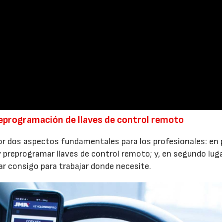
reprogramación de llaves de control remoto
r dos aspectos fundamentales para los profesionales: en 
y preprogramar llaves de control remoto; y, en segundo luga
var consigo para trabajar donde necesite.