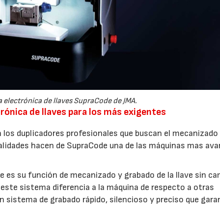
 electrónica de llaves SupraCode de JMA.
rónica de llaves para los más exigentes
n los duplicadores profesionales que buscan el mecanizad
nalidades hacen de SupraCode una de las máquinas mas av
 es su función de mecanizado y grabado de la llave sin cam
este sistema diferencia a la máquina de respecto a otras
n sistema de grabado rápido, silencioso y preciso que gara