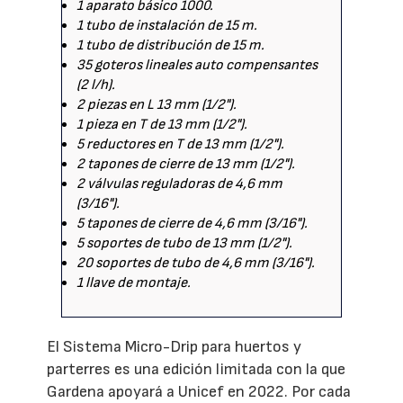
1 aparato básico 1000.
1 tubo de instalación de 15 m.
1 tubo de distribución de 15 m.
35 goteros lineales auto compensantes
(2 l/h).
2 piezas en L 13 mm (1/2").
1 pieza en T de 13 mm (1/2").
5 reductores en T de 13 mm (1/2").
2 tapones de cierre de 13 mm (1/2").
2 válvulas reguladoras de 4,6 mm
(3/16").
5 tapones de cierre de 4,6 mm (3/16").
5 soportes de tubo de 13 mm (1/2").
20 soportes de tubo de 4,6 mm (3/16").
1 llave de montaje.
El Sistema Micro-Drip para huertos y
parterres es una edición limitada con la que
Gardena apoyará a Unicef en 2022. Por cada