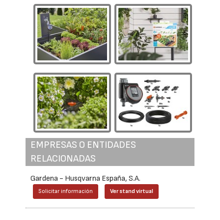
EMPRESAS O ENTIDADES
RELACIONADAS
Gardena - Husqvarna España, S.A.
Solicitar información
Ver stand virtual