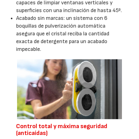
capaces de limpiar ventanas verticales y
superficies con una inclinación de hasta 45º.
Acabado sin marcas: un sistema con 6
boquillas de pulverización automática
asegura que el cristal reciba la cantidad
exacta de detergente para un acabado
impecable.
Control total y máxima seguridad
(anticaídas)