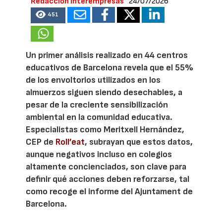
Redacción Interempresas
24/07/2026
451
Un primer análisis realizado en 44 centros
educativos de Barcelona revela que el 55%
de los envoltorios utilizados en los
almuerzos siguen siendo desechables, a
pesar de la creciente sensibilización
ambiental en la comunidad educativa.
Especialistas como Meritxell Hernández,
CEP de
Roll’eat
, subrayan que estos datos,
aunque negativos incluso en colegios
altamente concienciados, son clave para
definir qué acciones deben reforzarse, tal
como recoge el informe del Ajuntament de
Barcelona.