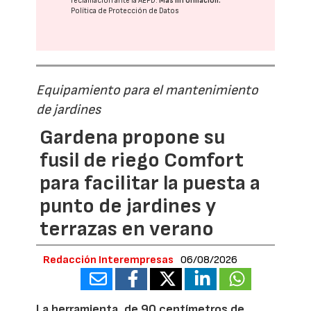
reclamación ante la
AEPD
.
Más información:
Política de Protección de Datos
Equipamiento para el mantenimiento
de jardines
Gardena propone su
fusil de riego Comfort
para facilitar la puesta a
punto de jardines y
terrazas en verano
Redacción Interempresas
06/08/2026
La herramienta, de 90 centímetros de