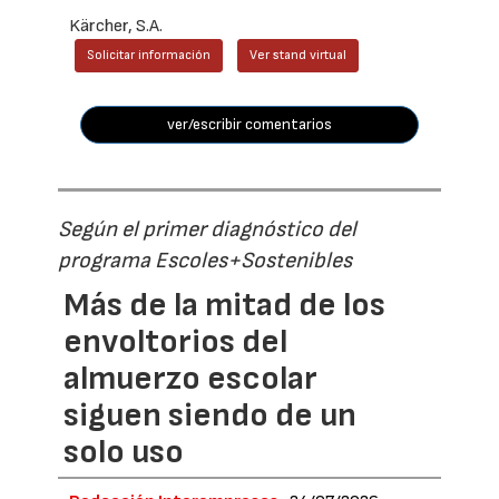
Kärcher, S.A.
Solicitar información
Ver stand virtual
ver/escribir comentarios
Según el primer diagnóstico del
programa Escoles+Sostenibles
Más de la mitad de los
envoltorios del
almuerzo escolar
siguen siendo de un
solo uso