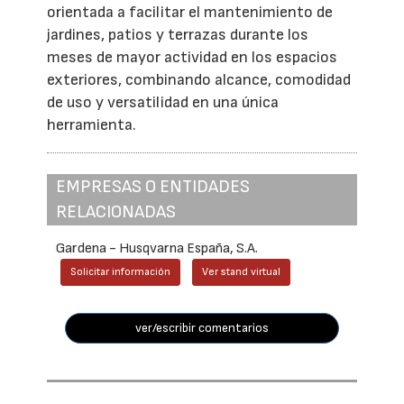
orientada a facilitar el mantenimiento de
jardines, patios y terrazas durante los
meses de mayor actividad en los espacios
exteriores, combinando alcance, comodidad
de uso y versatilidad en una única
herramienta.
EMPRESAS O ENTIDADES
RELACIONADAS
Gardena - Husqvarna España, S.A.
Solicitar información
Ver stand virtual
ver/escribir comentarios