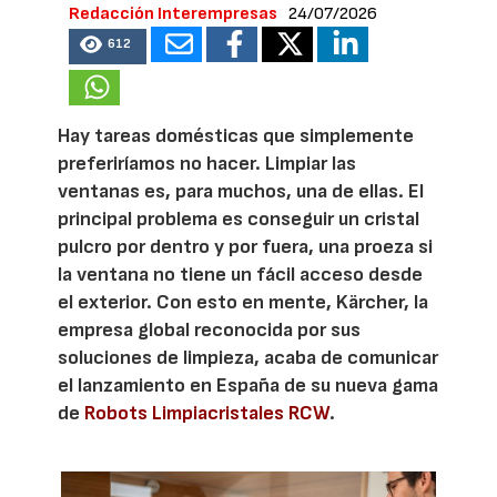
Redacción Interempresas
24/07/2026
612
Hay tareas domésticas que simplemente
preferiríamos no hacer. Limpiar las
ventanas es, para muchos, una de ellas. El
principal problema es conseguir un cristal
pulcro por dentro y por fuera, una proeza si
la ventana no tiene un fácil acceso desde
el exterior. Con esto en mente, Kärcher, la
empresa global reconocida por sus
soluciones de limpieza, acaba de comunicar
el lanzamiento en España de su nueva gama
de
Robots Limpiacristales RCW
.