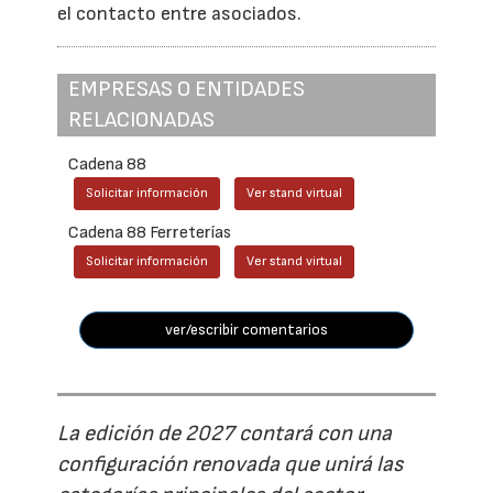
el contacto entre asociados.
EMPRESAS O ENTIDADES
RELACIONADAS
Cadena 88
Solicitar información
Ver stand virtual
Cadena 88 Ferreterías
Solicitar información
Ver stand virtual
ver/escribir comentarios
La edición de 2027 contará con una
configuración renovada que unirá las