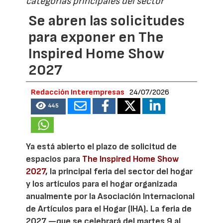
categorías principales del sector
Se abren las solicitudes
para exponer en The
Inspired Home Show
2027
Redacción Interempresas
24/07/2026
445
Ya está abierto el plazo de solicitud de
espacios para
The Inspired Home Show
2027
, la principal feria del sector del hogar
y los artículos para el hogar organizada
anualmente por la Asociación Internacional
de Artículos para el Hogar (IHA). La feria de
2027 —que se celebrará del martes 9 al