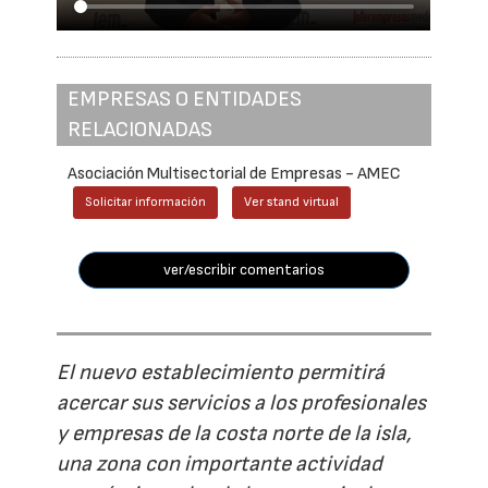
EMPRESAS O ENTIDADES
RELACIONADAS
Asociación Multisectorial de Empresas - AMEC
Solicitar información
Ver stand virtual
ver/escribir comentarios
El nuevo establecimiento permitirá
acercar sus servicios a los profesionales
y empresas de la costa norte de la isla,
una zona con importante actividad