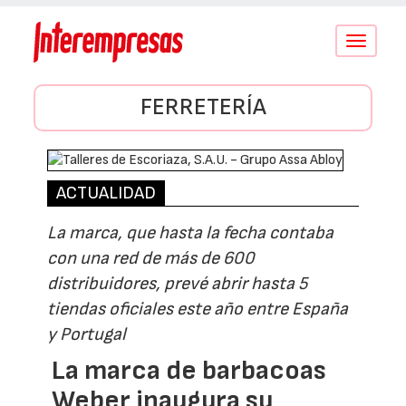
Conmutar
navegació
FERRETERÍA
ACTUALIDAD
La marca, que hasta la fecha contaba
con una red de más de 600
distribuidores, prevé abrir hasta 5
tiendas oficiales este año entre España
y Portugal
La marca de barbacoas
Weber inaugura su