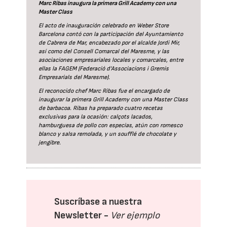
Marc Ribas inaugura la primera Grill Academy con una
Master Class
El acto de inauguración celebrado en Weber Store
Barcelona contó con la participación del Ayuntamiento
de Cabrera de Mar, encabezado por el alcalde Jordi Mir,
así como del Consell Comarcal del Maresme, y las
asociaciones empresariales locales y comarcales, entre
ellas la FAGEM (Federació d’Associacions i Gremis
Empresarials del Maresme).
El reconocido chef Marc Ribas fue el encargado de
inaugurar la primera Grill Academy con una Master Class
de barbacoa. Ribas ha preparado cuatro recetas
exclusivas para la ocasión: calçots lacados,
hamburguesa de pollo con especias, atún con romesco
blanco y salsa remolada, y un soufflé de chocolate y
jengibre.
Suscríbase a nuestra
Newsletter -
Ver ejemplo