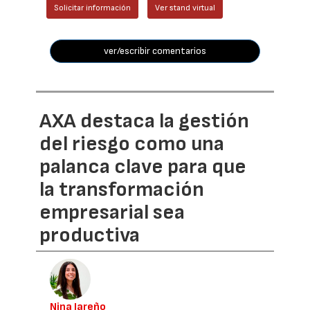
Solicitar información
Ver stand virtual
ver/escribir comentarios
AXA destaca la gestión
del riesgo como una
palanca clave para que
la transformación
empresarial sea
productiva
Nina Jareño