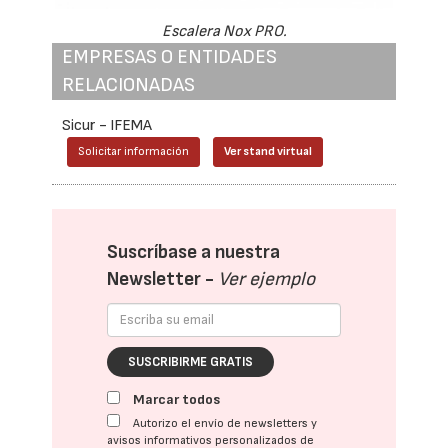
Escalera Nox PRO.
EMPRESAS O ENTIDADES
RELACIONADAS
Sicur - IFEMA
Solicitar información
Ver stand virtual
Suscríbase a nuestra
Newsletter -
Ver ejemplo
SUSCRIBIRME GRATIS
Marcar todos
Autorizo el envío de newsletters y
avisos informativos personalizados de