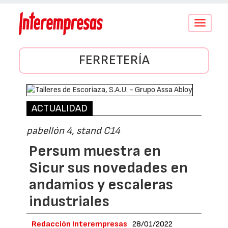
Conmutar
navegació
FERRETERÍA
ACTUALIDAD
pabellón 4, stand C14
Persum muestra en
Sicur sus novedades en
andamios y escaleras
industriales
Redacción Interempresas
28/01/2022