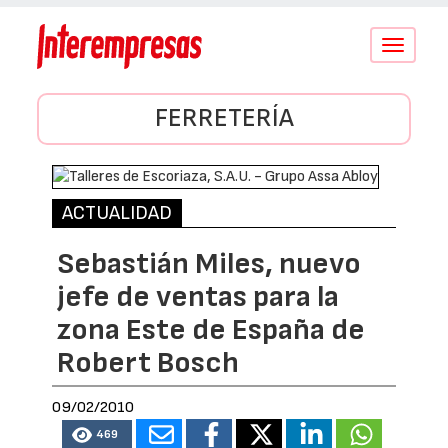
Conmutar
navegació
FERRETERÍA
ACTUALIDAD
Sebastián Miles, nuevo
jefe de ventas para la
zona Este de España de
Robert Bosch
09/02/2010
469