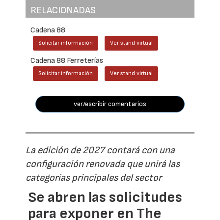
RELACIONADAS
Cadena 88
Solicitar información
Ver stand virtual
Cadena 88 Ferreterías
Solicitar información
Ver stand virtual
ver/escribir comentarios
La edición de 2027 contará con una
configuración renovada que unirá las
categorías principales del sector
Se abren las solicitudes
para exponer en The