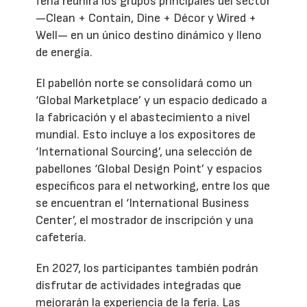
feria reunirá los grupos principales del sector
—Clean + Contain, Dine + Décor y Wired +
Well— en un único destino dinámico y lleno
de energía.
El pabellón norte se consolidará como un
‘Global Marketplace’ y un espacio dedicado a
la fabricación y el abastecimiento a nivel
mundial. Esto incluye a los expositores de
‘International Sourcing’, una selección de
pabellones ‘Global Design Point’ y espacios
específicos para el networking, entre los que
se encuentran el ‘International Business
Center’, el mostrador de inscripción y una
cafetería.
En 2027, los participantes también podrán
disfrutar de actividades integradas que
mejorarán la experiencia de la feria. Las