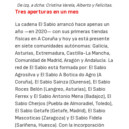
De izq. a dcha: Cristina Varela, Alberto y Felicitas.
Tres aperturas en un mes
La cadena El Sabio arrancó hace apenas un
año —en 2020— con sus primeras tiendas
físicas en A Coruña y hoy ya está presente
en siete comunidades autónomas: Galicia,
Asturias, Extremadura, Castilla-La Mancha,
Comunidad de Madrid, Aragón y Andalucía. La
red de El Sabio está formada por: El Sabio
Agrosilva y El Sabio A Botica do Agro (A
Coruña), El Sabio Saínza (Ourense), El Sabio
Roces Belón (Langreo, Asturias), El Sabio
Ferrex y El Sabio Antonio Mena (Badajoz), El
Sabio Cherjos (Puebla de Almoradiel, Toledo),
El Sabio Getafe (Getafe, Madrid), El Sabio
Mascoticas (Zaragoza) y El Sabio Fidela
(Sariñena, Huesca). Con la incorporación