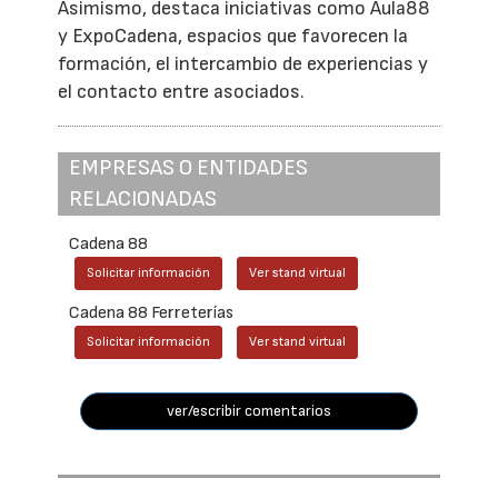
Asimismo, destaca iniciativas como Aula88
y ExpoCadena, espacios que favorecen la
formación, el intercambio de experiencias y
el contacto entre asociados.
EMPRESAS O ENTIDADES
RELACIONADAS
Cadena 88
Solicitar información
Ver stand virtual
Cadena 88 Ferreterías
Solicitar información
Ver stand virtual
ver/escribir comentarios