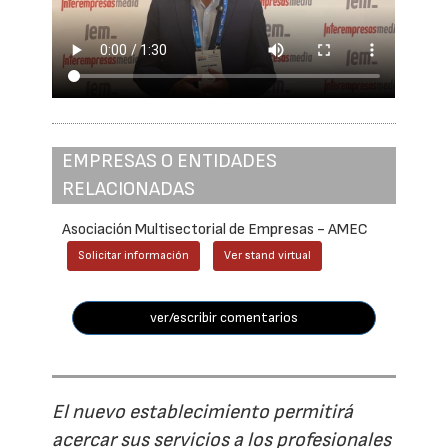
EMPRESAS O ENTIDADES
RELACIONADAS
Asociación Multisectorial de Empresas - AMEC
Solicitar información
Ver stand virtual
ver/escribir comentarios
El nuevo establecimiento permitirá
acercar sus servicios a los profesionales