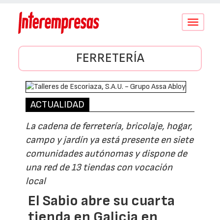
Conmutar
navegació
FERRETERÍA
ACTUALIDAD
La cadena de ferretería, bricolaje, hogar,
campo y jardín ya está presente en siete
comunidades autónomas y dispone de
una red de 13 tiendas con vocación
local
El Sabio abre su cuarta
tienda en Galicia en