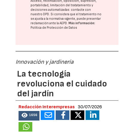
Acceso, rectificación, oposición, supresión,
portabilidad, limitación del tratatamiento y
decisiones automatizadas:
contacte con
nuestro DPD
. Si considera que el tratamiento no
se ajusta a la normativa vigente, puede presentar
reclamación ante la
AEPD
.
Más información:
Política de Protección de Datos
Innovación y jardinería
La tecnología
revoluciona el cuidado
del jardín
Redacción Interempresas
30/07/2026
1656