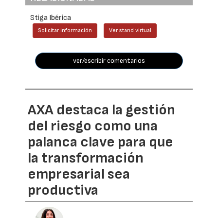
Stiga Ibérica
Solicitar información
Ver stand virtual
ver/escribir comentarios
AXA destaca la gestión
del riesgo como una
palanca clave para que
la transformación
empresarial sea
productiva