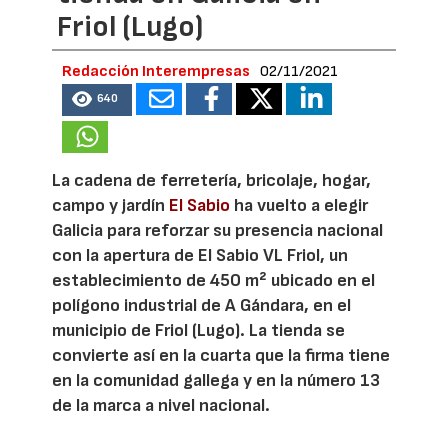
Friol (Lugo)
Redacción Interempresas
02/11/2021
640
La cadena de ferretería, bricolaje, hogar,
campo y jardín
El Sabio
ha vuelto a elegir
Galicia para reforzar su presencia nacional
con la apertura de El Sabio VL Friol, un
establecimiento de 450 m² ubicado en el
polígono industrial de A Gándara, en el
municipio de Friol (Lugo). La tienda se
convierte así en la cuarta que la firma tiene
en la comunidad gallega y en la número 13
de la marca a nivel nacional.