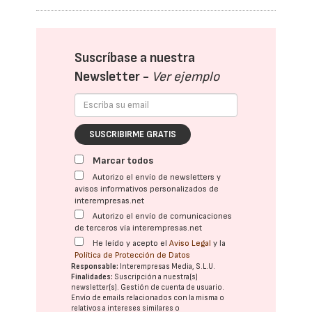
Suscríbase a nuestra
Newsletter -
Ver ejemplo
SUSCRIBIRME GRATIS
Marcar todos
Autorizo el envío de newsletters y
avisos informativos personalizados de
interempresas.net
Autorizo el envío de comunicaciones
de terceros vía interempresas.net
He leído y acepto el
Aviso Legal
y la
Política de Protección de Datos
Responsable:
Interempresas Media, S.L.U.
Finalidades:
Suscripción a nuestra(s)
newsletter(s). Gestión de cuenta de usuario.
Envío de emails relacionados con la misma o
relativos a intereses similares o