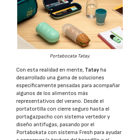
Portabocata Tatay.
Con esta realidad en mente,
Tatay
ha
desarrollado una gama de soluciones
específicamente pensadas para acompañar
algunos de los alimentos más
representativos del verano. Desde el
portatortilla con cierre seguro hasta el
portagazpacho con sistema vertedor y
diseño antifugas, pasando por el
Portabokata con sistema Fresh para ayudar