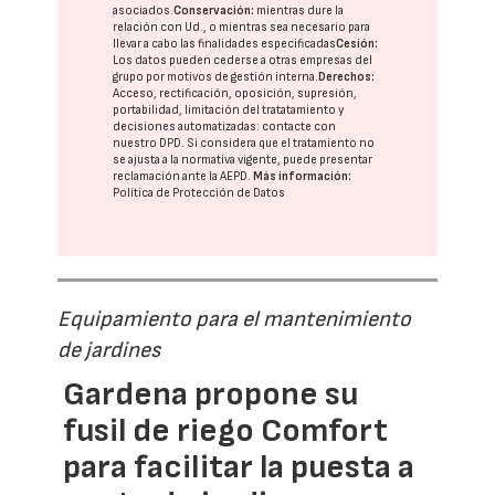
asociados.
Conservación:
mientras dure la
relación con Ud., o mientras sea necesario para
llevar a cabo las finalidades especificadas
Cesión:
Los datos pueden cederse a otras
empresas del
grupo
por motivos de gestión interna.
Derechos:
Acceso, rectificación, oposición, supresión,
portabilidad, limitación del tratatamiento y
decisiones automatizadas:
contacte con
nuestro DPD
. Si considera que el tratamiento no
se ajusta a la normativa vigente, puede presentar
reclamación ante la
AEPD
.
Más información:
Política de Protección de Datos
Equipamiento para el mantenimiento
de jardines
Gardena propone su
fusil de riego Comfort
para facilitar la puesta a