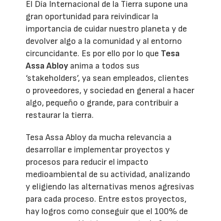
El Día Internacional de la Tierra supone una
gran oportunidad para reivindicar la
importancia de cuidar nuestro planeta y de
devolver algo a la comunidad y al entorno
circuncidante. Es por ello por lo que
Tesa
Assa Abloy
anima a todos sus
‘stakeholders’, ya sean empleados, clientes
o proveedores, y sociedad en general a hacer
algo, pequeño o grande, para contribuir a
restaurar la tierra.
Tesa Assa Abloy da mucha relevancia a
desarrollar e implementar proyectos y
procesos para reducir el impacto
medioambiental de su actividad, analizando
y eligiendo las alternativas menos agresivas
para cada proceso. Entre estos proyectos,
hay logros como conseguir que el 100% de