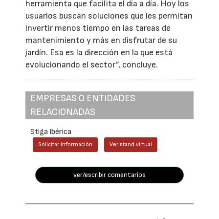
herramienta que facilita el día a día. Hoy los
usuarios buscan soluciones que les permitan
invertir menos tiempo en las tareas de
mantenimiento y más en disfrutar de su
jardín. Esa es la dirección en la que está
evolucionando el sector”, concluye.
EMPRESAS O ENTIDADES
RELACIONADAS
Stiga Ibérica
Solicitar información
Ver stand virtual
ver/escribir comentarios