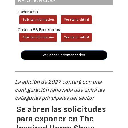
RELACIONADAS
Cadena 88
Solicitar información
Ver stand virtual
Cadena 88 Ferreterías
Solicitar información
Ver stand virtual
ver/escribir comentarios
La edición de 2027 contará con una
configuración renovada que unirá las
categorías principales del sector
Se abren las solicitudes
para exponer en The