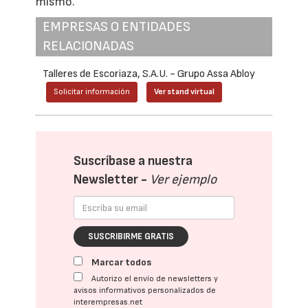
mismo.
EMPRESAS O ENTIDADES
RELACIONADAS
Talleres de Escoriaza, S.A.U. - Grupo Assa Abloy
Solicitar información
Ver stand virtual
Suscríbase a nuestra
Newsletter -
Ver ejemplo
SUSCRIBIRME GRATIS
Marcar todos
Autorizo el envío de newsletters y
avisos informativos personalizados de
interempresas.net