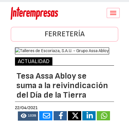
Conmutar
navegació
FERRETERÍA
ACTUALIDAD
Tesa Assa Abloy se
suma a la reivindicación
del Día de la Tierra
22/04/2021
1038