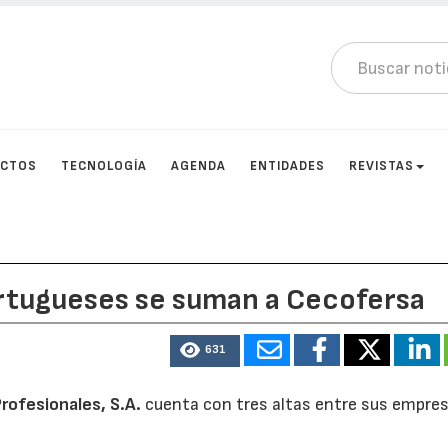
UCTOS
TECNOLOGÍA
AGENDA
ENTIDADES
REVISTAS
rtugueses se suman a Cecofersa
631
rofesionales, S.A.
cuenta con tres altas entre sus empre