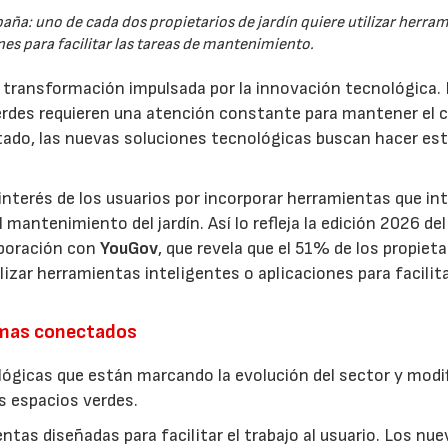
España: uno de cada dos propietarios de jardín quiere utilizar herra
es para facilitar las tareas de mantenimiento.
a transformación impulsada por la innovación tecnológica.
erdes requieren una atención constante para mantener el 
estado, las nuevas soluciones tecnológicas buscan hacer es
interés de los usuarios por incorporar herramientas que in
antenimiento del jardín. Así lo refleja la edición 2026 del
aboración con
YouGov
, que revela que el 51% de los propieta
izar herramientas inteligentes o aplicaciones para facilit
emas conectados
lógicas que están marcando la evolución del sector y modi
os espacios verdes.
entas diseñadas para facilitar el trabajo al usuario. Los nu