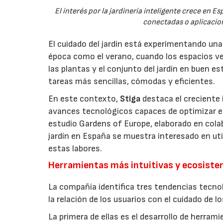
El interés por la jardinería inteligente crece en 
conectadas o aplicacion
El cuidado del jardín está experimentando un
época como el verano, cuando los espacios v
las plantas y el conjunto del jardín en buen 
tareas más sencillas, cómodas y eficientes.
En este contexto,
Stiga
destaca el creciente 
avances tecnológicos capaces de optimizar el m
estudio Gardens of Europe, elaborado en col
jardín en España se muestra interesado en util
estas labores.
Herramientas más intuitivas y ecosist
La compañía identifica tres tendencias tecno
la relación de los usuarios con el cuidado de l
La primera de ellas es el desarrollo de herrami