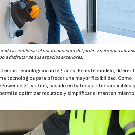
tada a simplificar el mantenimiento del jardín y permitir a los us
o a disfrutar de sus espacios exteriores.
sistemas tecnológicos integrados. En este modelo, diferen
 tecnológica para ofrecer una mayor flexibilidad. Como
ePower de 20 voltios, basado en baterías intercambiables 
 permite optimizar recursos y simplificar el mantenimiento