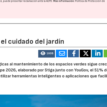
nte, puede presentar reclamación ante la
AEPD
.
Más información:
Política de Protección de
el cuidado del jardín
1608
ógicas al mantenimiento de los espacios verdes sigue cre
pe 2026, elaborado por Stiga junto con YouGov, el 51% d
tilizar herramientas inteligentes o aplicaciones que facil