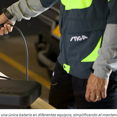
r una única batería en diferentes equipos, simplificando el mante