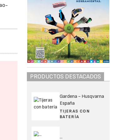
mao-
PRODUCTOS DESTACADOS
Gardena - Husqvarna
España
TIJERAS CON
BATERÍA
...