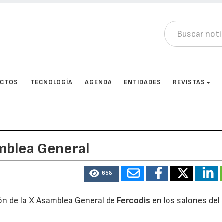
UCTOS
TECNOLOGÍA
AGENDA
ENTIDADES
REVISTAS
amblea General
658
ción de la X Asamblea General de
Fercodis
en los salones del