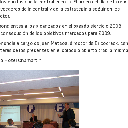
os con los que la central cuenta. El orden del día de la reu
veedores de la central y de la estrategia a seguir en los
ctor.
spondientes a los alcanzados en el pasado ejercicio 2008,
a consecución de los objetivos marcados para 2009.
onencia a cargo de Juan Mateos, director de Bricocrack, ce
nterés de los presentes en el coloquio abierto tras la misma
pio Hotel Chamartín.