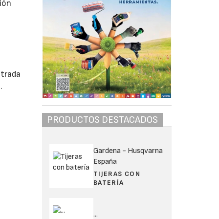
nión
ntrada
.
PRODUCTOS DESTACADOS
Gardena - Husqvarna
España
TIJERAS CON
BATERÍA
...