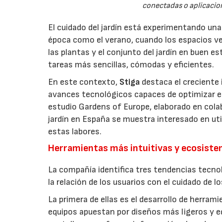
conectadas o aplicacion
El cuidado del jardín está experimentando un
época como el verano, cuando los espacios v
las plantas y el conjunto del jardín en buen 
tareas más sencillas, cómodas y eficientes.
En este contexto,
Stiga
destaca el creciente 
avances tecnológicos capaces de optimizar el m
estudio Gardens of Europe, elaborado en col
jardín en España se muestra interesado en util
estas labores.
Herramientas más intuitivas y ecosist
La compañía identifica tres tendencias tecno
la relación de los usuarios con el cuidado de l
La primera de ellas es el desarrollo de herrami
equipos apuestan por diseños más ligeros y e