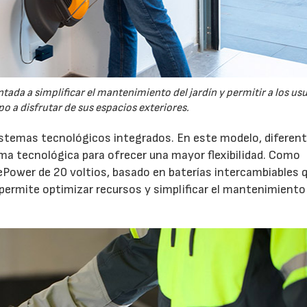
tada a simplificar el mantenimiento del jardín y permitir a los us
o a disfrutar de sus espacios exteriores.
sistemas tecnológicos integrados. En este modelo, diferen
 tecnológica para ofrecer una mayor flexibilidad. Como
ePower de 20 voltios, basado en baterías intercambiables 
 permite optimizar recursos y simplificar el mantenimiento