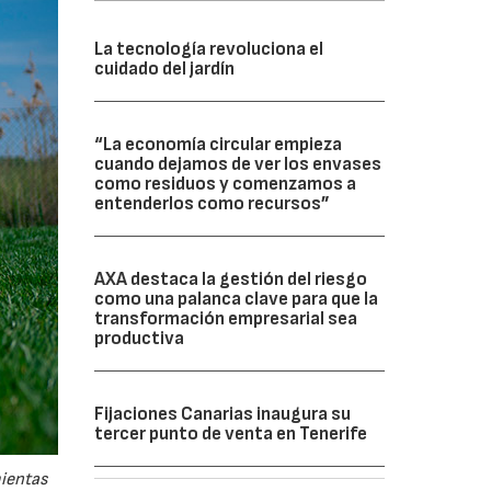
La tecnología revoluciona el
cuidado del jardín
“La economía circular empieza
cuando dejamos de ver los envases
como residuos y comenzamos a
entenderlos como recursos”
AXA destaca la gestión del riesgo
como una palanca clave para que la
transformación empresarial sea
productiva
Fijaciones Canarias inaugura su
tercer punto de venta en Tenerife
mientas