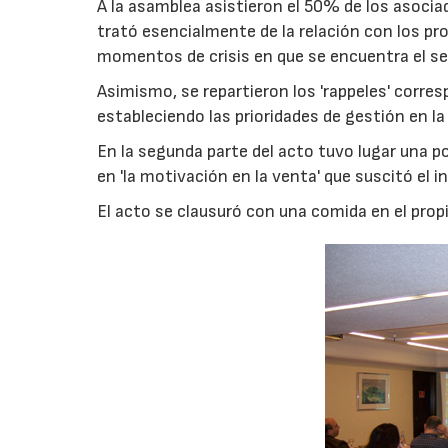
A la asamblea asistieron el 50% de los asociad
trató esencialmente de la relación con los pro
momentos de crisis en que se encuentra el se
Asimismo, se repartieron los 'rappeles' corre
estableciendo las prioridades de gestión en l
En la segunda parte del acto tuvo lugar una p
en 'la motivación en la venta' que suscitó el i
El acto se clausuró con una comida en el pro