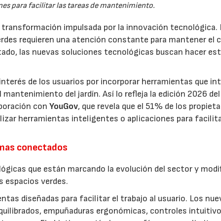
es para facilitar las tareas de mantenimiento.
a transformación impulsada por la innovación tecnológica.
erdes requieren una atención constante para mantener el 
estado, las nuevas soluciones tecnológicas buscan hacer es
interés de los usuarios por incorporar herramientas que in
antenimiento del jardín. Así lo refleja la edición 2026 del
aboración con
YouGov
, que revela que el 51% de los propieta
izar herramientas inteligentes o aplicaciones para facilit
emas conectados
lógicas que están marcando la evolución del sector y modi
os espacios verdes.
entas diseñadas para facilitar el trabajo al usuario. Los nu
quilibrados, empuñaduras ergonómicas, controles intuitivo