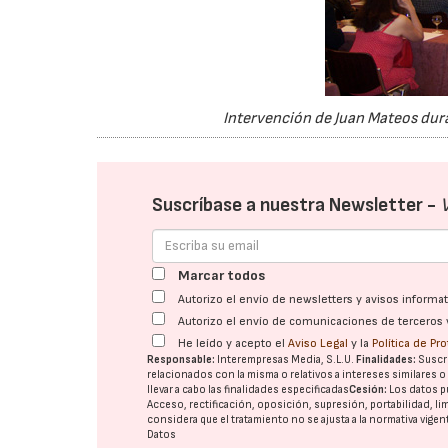
Intervención de Juan Mateos dura
Suscríbase a nuestra Newsletter -
Marcar todos
Autorizo el envío de newsletters y avisos inform
Autorizo el envío de comunicaciones de terceros 
He leído y acepto el
Aviso Legal
y la
Política de Pr
Responsable:
Interempresas Media, S.L.U.
Finalidades:
Suscri
relacionados con la misma o relativos a intereses similares 
llevar a cabo las finalidades especificadas
Cesión:
Los datos p
Acceso, rectificación, oposición, supresión, portabilidad, l
considera que el tratamiento no se ajusta a la normativa vige
Datos