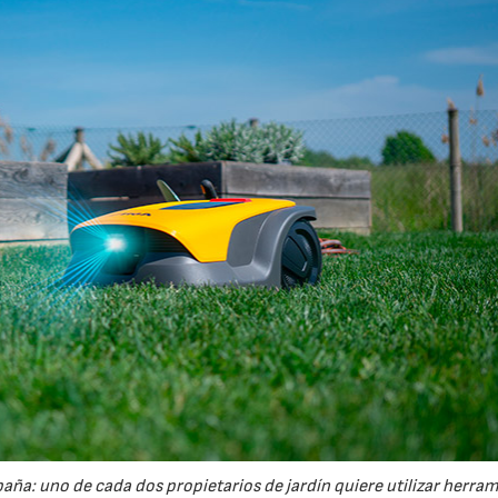
España: uno de cada dos propietarios de jardín quiere utilizar herra