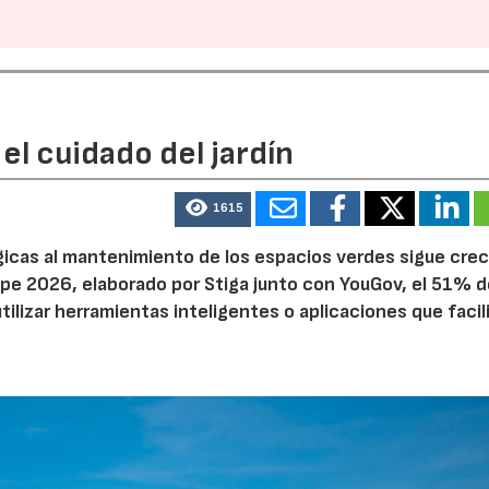
el cuidado del jardín
22/07/2026
29/07/2026
1615
ógicas al mantenimiento de los espacios verdes sigue cre
pe 2026, elaborado por Stiga junto con YouGov, el 51% d
tilizar herramientas inteligentes o aplicaciones que facil