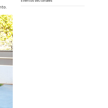
Eventos sectoriales
nto.