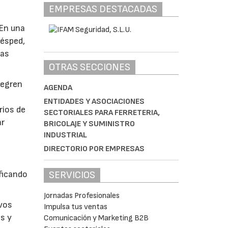
EMPRESAS DESTACADAS
 En una
césped,
tas
OTRAS SECCIONES
tegren
AGENDA
ENTIDADES Y ASOCIACIONES
rios de
SECTORIALES PARA FERRETERIA,
ar
BRICOLAJE Y SUMINISTRO
INDUSTRIAL
DIRECTORIO POR EMPRESAS
ficando
SERVICIOS
Jornadas Profesionales
evos
Impulsa tus ventas
s y
Comunicación y Marketing B2B