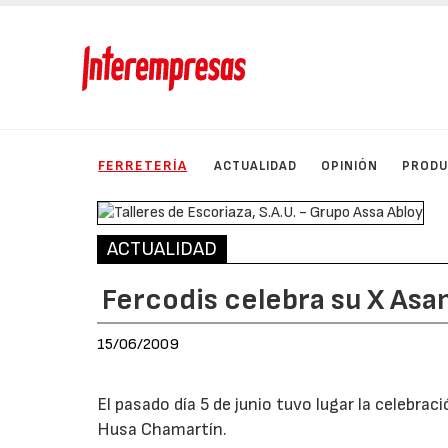
FERRETERÍA
ACTUALIDAD
OPINIÓN
PROD
ACTUALIDAD
Fercodis celebra su X As
15/06/2009
El pasado día 5 de junio tuvo lugar la celebra
Husa Chamartín.