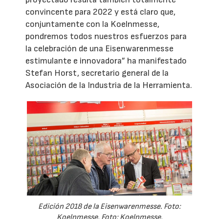
convincente para 2022 y está claro que,
conjuntamente con la Koelnmesse,
pondremos todos nuestros esfuerzos para
la celebración de una Eisenwarenmesse
estimulante e innovadora” ha manifestado
Stefan Horst, secretario general de la
Asociación de la Industria de la Herramienta.
Edición 2018 de la Eisenwarenmesse. Foto:
Koelnmesse. Foto: Koelnmesse.