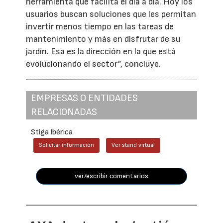
herramienta que facilita el día a día. Hoy los
usuarios buscan soluciones que les permitan
invertir menos tiempo en las tareas de
mantenimiento y más en disfrutar de su
jardín. Esa es la dirección en la que está
evolucionando el sector”, concluye.
EMPRESAS O ENTIDADES
RELACIONADAS
Stiga Ibérica
Solicitar información
Ver stand virtual
ver/escribir comentarios