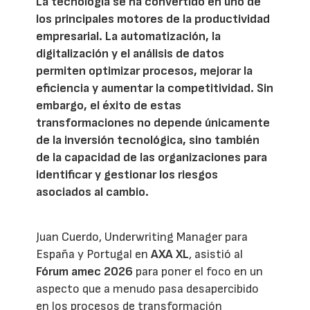
La tecnología se ha convertido en uno de
los principales motores de la productividad
empresarial. La automatización, la
digitalización y el análisis de datos
permiten optimizar procesos, mejorar la
eficiencia y aumentar la competitividad. Sin
embargo, el éxito de estas
transformaciones no depende únicamente
de la inversión tecnológica, sino también
de la capacidad de las organizaciones para
identificar y gestionar los riesgos
asociados al cambio.
Juan Cuerdo, Underwriting Manager para
España y Portugal en
AXA XL
, asistió al
Fórum amec 2026
para poner el foco en un
aspecto que a menudo pasa desapercibido
en los procesos de transformación