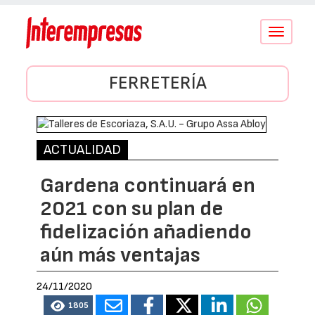
Conmutar
navegació
FERRETERÍA
ACTUALIDAD
Gardena continuará en
2021 con su plan de
fidelización añadiendo
aún más ventajas
24/11/2020
1805