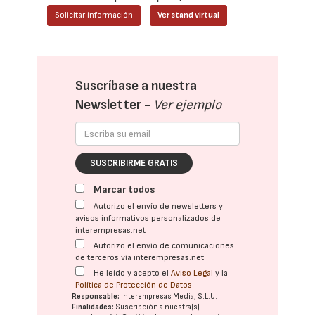
Solicitar información
Ver stand virtual
Suscríbase a nuestra
Newsletter -
Ver ejemplo
SUSCRIBIRME GRATIS
Marcar todos
Autorizo el envío de newsletters y
avisos informativos personalizados de
interempresas.net
Autorizo el envío de comunicaciones
de terceros vía interempresas.net
He leído y acepto el
Aviso Legal
y la
Política de Protección de Datos
Responsable:
Interempresas Media, S.L.U.
Finalidades:
Suscripción a nuestra(s)