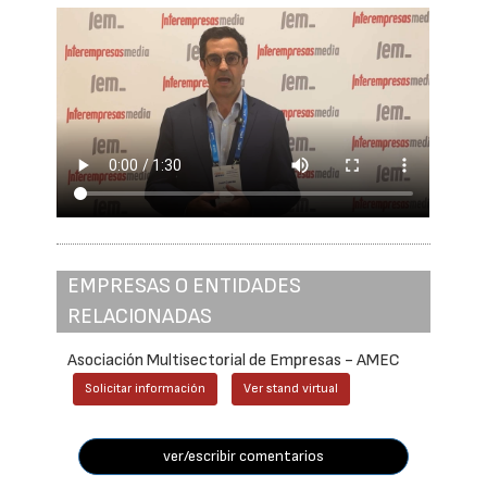
EMPRESAS O ENTIDADES
RELACIONADAS
Asociación Multisectorial de Empresas - AMEC
Solicitar información
Ver stand virtual
ver/escribir comentarios