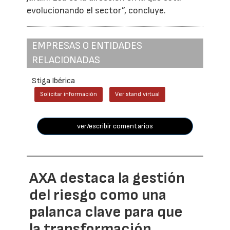
evolucionando el sector”, concluye.
EMPRESAS O ENTIDADES
RELACIONADAS
Stiga Ibérica
Solicitar información
Ver stand virtual
ver/escribir comentarios
AXA destaca la gestión
del riesgo como una
palanca clave para que
la transformación