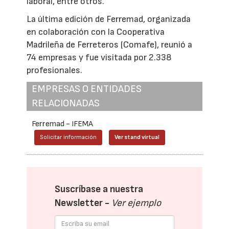
laboral, entre otros.
La última edición de Ferremad, organizada
en colaboración con la Cooperativa
Madrileña de Ferreteros (Comafe), reunió a
74 empresas y fue visitada por 2.338
profesionales.
EMPRESAS O ENTIDADES
RELACIONADAS
Ferremad - IFEMA
Solicitar información
Ver stand virtual
Suscríbase a nuestra
Newsletter -
Ver ejemplo