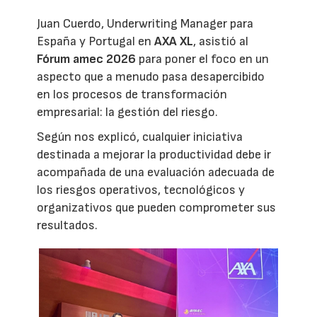
Juan Cuerdo, Underwriting Manager para
España y Portugal en
AXA XL
, asistió al
Fórum amec 2026
para poner el foco en un
aspecto que a menudo pasa desapercibido
en los procesos de transformación
empresarial: la gestión del riesgo.
Según nos explicó, cualquier iniciativa
destinada a mejorar la productividad debe ir
acompañada de una evaluación adecuada de
los riesgos operativos, tecnológicos y
organizativos que pueden comprometer sus
resultados.