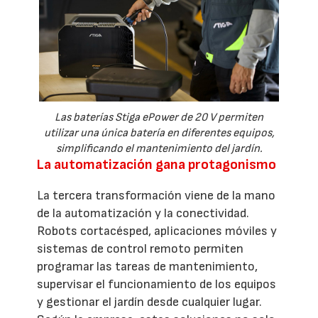
Las baterías Stiga ePower de 20 V permiten
utilizar una única batería en diferentes equipos,
simplificando el mantenimiento del jardín.
La automatización gana protagonismo
La tercera transformación viene de la mano
de la automatización y la conectividad.
Robots cortacésped, aplicaciones móviles y
sistemas de control remoto permiten
programar las tareas de mantenimiento,
supervisar el funcionamiento de los equipos
y gestionar el jardín desde cualquier lugar.