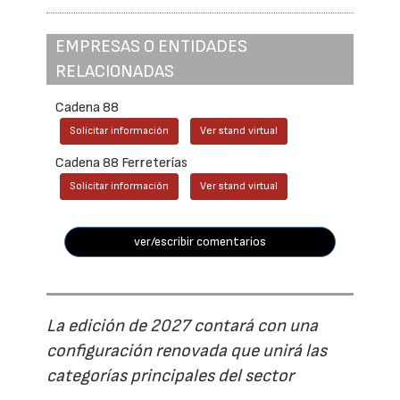
EMPRESAS O ENTIDADES
RELACIONADAS
Cadena 88
Solicitar información
Ver stand virtual
Cadena 88 Ferreterías
Solicitar información
Ver stand virtual
ver/escribir comentarios
La edición de 2027 contará con una
configuración renovada que unirá las
categorías principales del sector