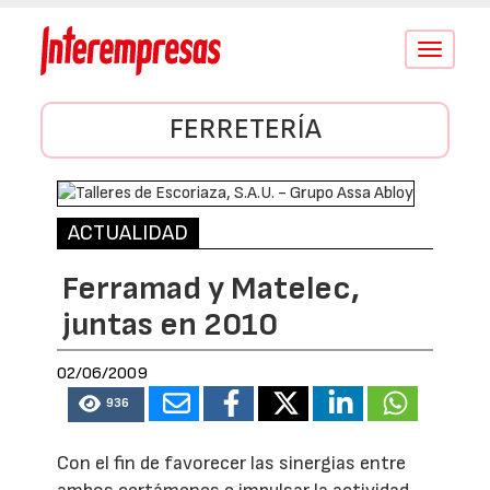
Conmutar
navegació
FERRETERÍA
ACTUALIDAD
Ferramad y Matelec,
juntas en 2010
02/06/2009
936
Con el fin de favorecer las sinergias entre