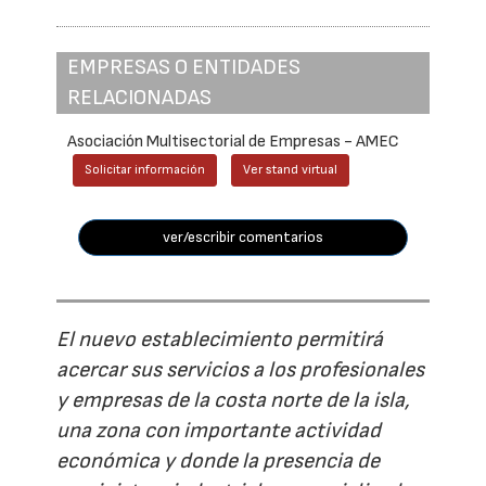
EMPRESAS O ENTIDADES
RELACIONADAS
Asociación Multisectorial de Empresas - AMEC
Solicitar información
Ver stand virtual
ver/escribir comentarios
El nuevo establecimiento permitirá
acercar sus servicios a los profesionales
y empresas de la costa norte de la isla,
una zona con importante actividad
económica y donde la presencia de