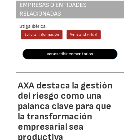
EMPRESAS O ENTIDADES
RELACIONADAS
Stiga Ibérica
Solicitar información
Ver stand virtual
ver/escribir comentarios
AXA destaca la gestión
del riesgo como una
palanca clave para que
la transformación
empresarial sea
productiva