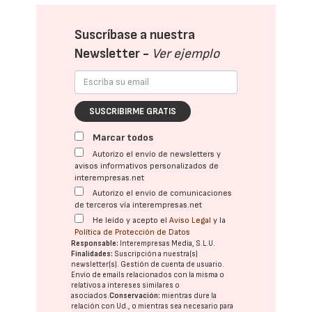
Suscríbase a nuestra
Newsletter -
Ver ejemplo
SUSCRIBIRME GRATIS
Marcar todos
Autorizo el envío de newsletters y
avisos informativos personalizados de
interempresas.net
Autorizo el envío de comunicaciones
de terceros vía interempresas.net
He leído y acepto el
Aviso Legal
y la
Política de Protección de Datos
Responsable:
Interempresas Media, S.L.U.
Finalidades:
Suscripción a nuestra(s)
newsletter(s). Gestión de cuenta de usuario.
Envío de emails relacionados con la misma o
relativos a intereses similares o
asociados.
Conservación:
mientras dure la
relación con Ud., o mientras sea necesario para