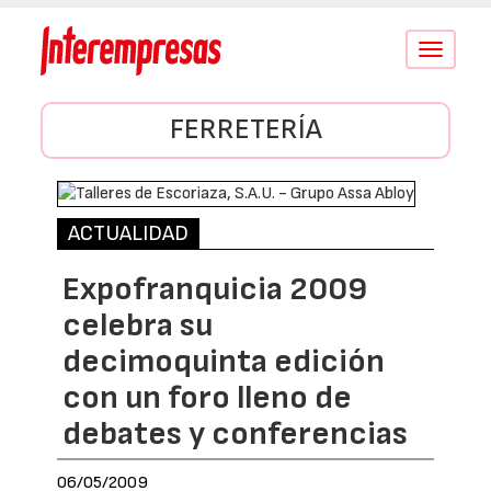
Conmutar
navegació
FERRETERÍA
ACTUALIDAD
Expofranquicia 2009
celebra su
decimoquinta edición
con un foro lleno de
debates y conferencias
06/05/2009