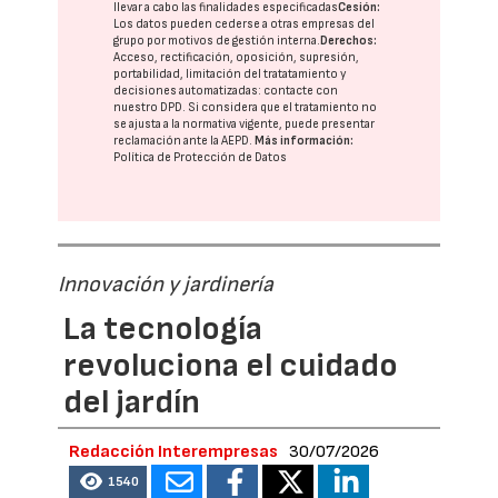
llevar a cabo las finalidades especificadas
Cesión:
Los datos pueden cederse a otras
empresas del
grupo
por motivos de gestión interna.
Derechos:
Acceso, rectificación, oposición, supresión,
portabilidad, limitación del tratatamiento y
decisiones automatizadas:
contacte con
nuestro DPD
. Si considera que el tratamiento no
se ajusta a la normativa vigente, puede presentar
reclamación ante la
AEPD
.
Más información:
Política de Protección de Datos
Innovación y jardinería
La tecnología
revoluciona el cuidado
del jardín
Redacción Interempresas
30/07/2026
1540