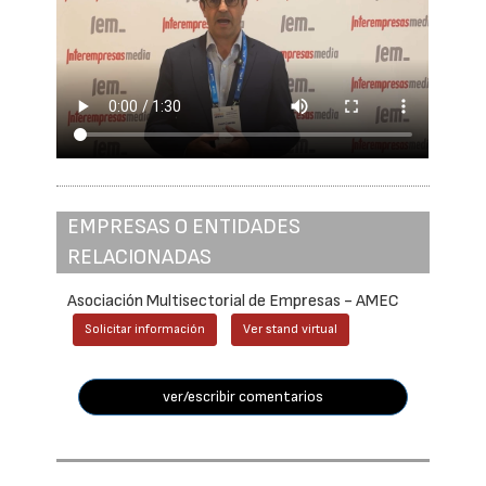
EMPRESAS O ENTIDADES
RELACIONADAS
Asociación Multisectorial de Empresas - AMEC
Solicitar información
Ver stand virtual
ver/escribir comentarios