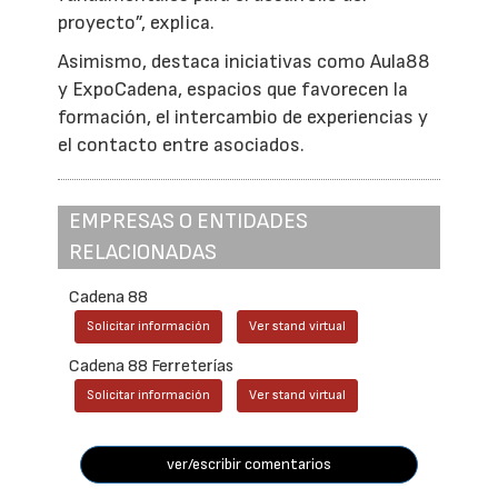
proyecto”, explica.
Asimismo, destaca iniciativas como Aula88
y ExpoCadena, espacios que favorecen la
formación, el intercambio de experiencias y
el contacto entre asociados.
EMPRESAS O ENTIDADES
RELACIONADAS
Cadena 88
Solicitar información
Ver stand virtual
Cadena 88 Ferreterías
Solicitar información
Ver stand virtual
ver/escribir comentarios