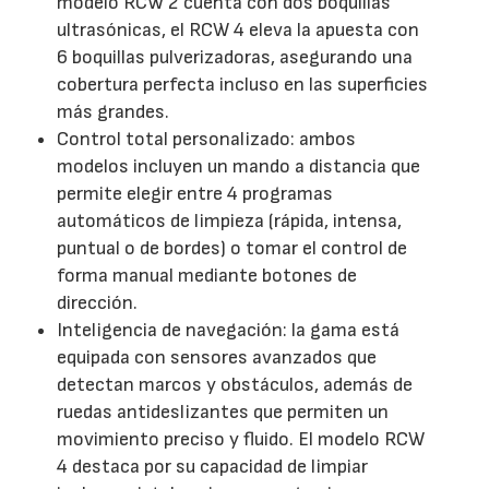
modelo RCW 2 cuenta con dos boquillas
ultrasónicas, el RCW 4 eleva la apuesta con
6 boquillas pulverizadoras, asegurando una
cobertura perfecta incluso en las superficies
más grandes.
Control total personalizado: ambos
modelos incluyen un mando a distancia que
permite elegir entre 4 programas
automáticos de limpieza (rápida, intensa,
puntual o de bordes) o tomar el control de
forma manual mediante botones de
dirección.
Inteligencia de navegación: la gama está
equipada con sensores avanzados que
detectan marcos y obstáculos, además de
ruedas antideslizantes que permiten un
movimiento preciso y fluido. El modelo RCW
4 destaca por su capacidad de limpiar