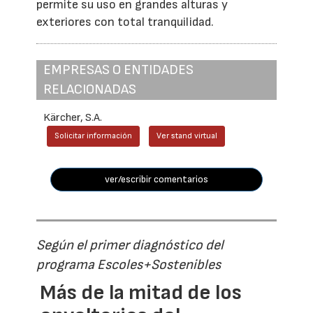
permite su uso en grandes alturas y
exteriores con total tranquilidad.
EMPRESAS O ENTIDADES
RELACIONADAS
Kärcher, S.A.
Solicitar información
Ver stand virtual
ver/escribir comentarios
Según el primer diagnóstico del
programa Escoles+Sostenibles
Más de la mitad de los