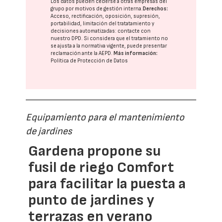
Los datos pueden cederse a otras
empresas del
grupo
por motivos de gestión interna.
Derechos:
Acceso, rectificación, oposición, supresión,
portabilidad, limitación del tratatamiento y
decisiones automatizadas:
contacte con
nuestro DPD
. Si considera que el tratamiento no
se ajusta a la normativa vigente, puede presentar
reclamación ante la
AEPD
.
Más información:
Política de Protección de Datos
Equipamiento para el mantenimiento
de jardines
Gardena propone su
fusil de riego Comfort
para facilitar la puesta a
punto de jardines y
terrazas en verano