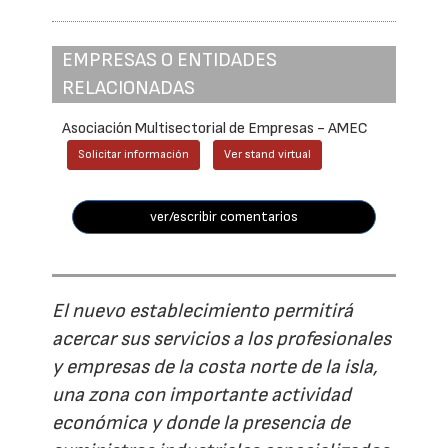
EMPRESAS O ENTIDADES
RELACIONADAS
Asociación Multisectorial de Empresas - AMEC
Solicitar información
Ver stand virtual
ver/escribir comentarios
El nuevo establecimiento permitirá
acercar sus servicios a los profesionales
y empresas de la costa norte de la isla,
una zona con importante actividad
económica y donde la presencia de