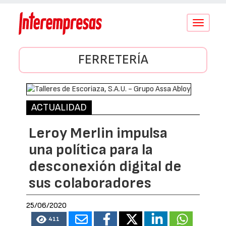
Conmutar
navegació
FERRETERÍA
ACTUALIDAD
Leroy Merlin impulsa
una política para la
desconexión digital de
sus colaboradores
25/06/2020
411