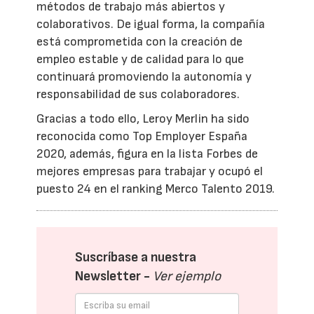
métodos de trabajo más abiertos y
colaborativos. De igual forma, la compañía
está comprometida con la creación de
empleo estable y de calidad para lo que
continuará promoviendo la autonomía y
responsabilidad de sus colaboradores.
Gracias a todo ello, Leroy Merlin ha sido
reconocida como Top Employer España
2020, además, figura en la lista Forbes de
mejores empresas para trabajar y ocupó el
puesto 24 en el ranking Merco Talento 2019.
Suscríbase a nuestra
Newsletter -
Ver ejemplo