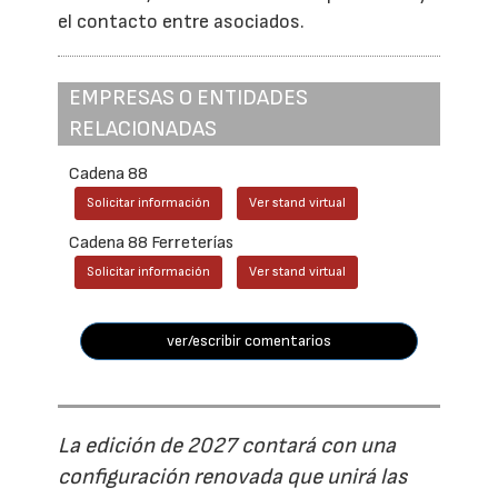
el contacto entre asociados.
EMPRESAS O ENTIDADES
RELACIONADAS
Cadena 88
Solicitar información
Ver stand virtual
Cadena 88 Ferreterías
Solicitar información
Ver stand virtual
ver/escribir comentarios
La edición de 2027 contará con una
configuración renovada que unirá las