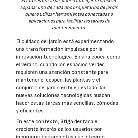
El interés por la jardinería inteligente crece en
España: uno de cada dos propietarios de jardín
quiere utilizar herramientas conectadas o
aplicaciones para facilitar las tareas de
mantenimiento.
El cuidado del jardín está experimentando
una transformación impulsada por la
innovación tecnológica. En una época como
el verano, cuando los espacios verdes
requieren una atención constante para
mantener el césped, las plantas y el
conjunto del jardín en buen estado, las
nuevas soluciones tecnológicas buscan
hacer estas tareas más sencillas, cómodas
y eficientes.
En este contexto,
Stiga
destaca el
creciente interés de los usuarios por
incorporar herramientas que integren