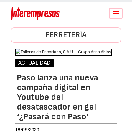
Conmutar
navegació
FERRETERÍA
ACTUALIDAD
Paso lanza una nueva
campaña digital en
Youtube del
desatascador en gel
‘¿Pasará con Paso’
18/06/2020