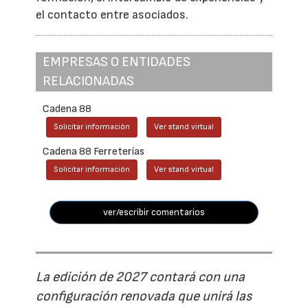
el contacto entre asociados.
EMPRESAS O ENTIDADES
RELACIONADAS
Cadena 88
Solicitar información
Ver stand virtual
Cadena 88 Ferreterías
Solicitar información
Ver stand virtual
ver/escribir comentarios
La edición de 2027 contará con una
configuración renovada que unirá las