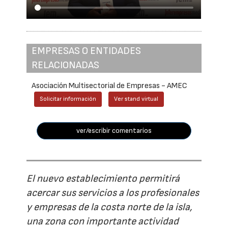
EMPRESAS O ENTIDADES
RELACIONADAS
Asociación Multisectorial de Empresas - AMEC
Solicitar información
Ver stand virtual
ver/escribir comentarios
El nuevo establecimiento permitirá
acercar sus servicios a los profesionales
y empresas de la costa norte de la isla,
una zona con importante actividad