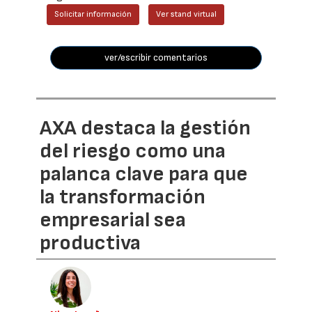
Solicitar información
Ver stand virtual
ver/escribir comentarios
AXA destaca la gestión
del riesgo como una
palanca clave para que
la transformación
empresarial sea
productiva