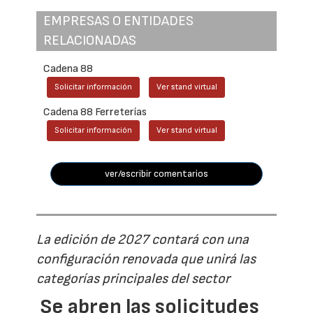
EMPRESAS O ENTIDADES
RELACIONADAS
Cadena 88
Solicitar información
Ver stand virtual
Cadena 88 Ferreterías
Solicitar información
Ver stand virtual
ver/escribir comentarios
La edición de 2027 contará con una
configuración renovada que unirá las
categorías principales del sector
Se abren las solicitudes