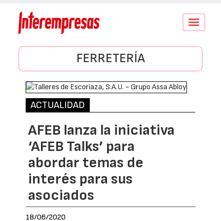
Conmutar
navegació
FERRETERÍA
ACTUALIDAD
AFEB lanza la iniciativa
‘AFEB Talks’ para
abordar temas de
interés para sus
asociados
18/06/2020