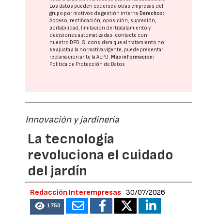
Los datos pueden cederse a otras
empresas del
grupo
por motivos de gestión interna.
Derechos:
Acceso, rectificación, oposición, supresión,
portabilidad, limitación del tratatamiento y
decisiones automatizadas:
contacte con
nuestro DPD
. Si considera que el tratamiento no
se ajusta a la normativa vigente, puede presentar
reclamación ante la
AEPD
.
Más información:
Política de Protección de Datos
Innovación y jardinería
La tecnología
revoluciona el cuidado
del jardín
Redacción Interempresas
30/07/2026
1750