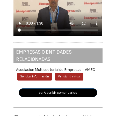
EMPRESAS O ENTIDADES
RELACIONADAS
Asociación Multisectorial de Empresas - AMEC
Solicitar información
Ver stand virtual
ver/escribir comentarios