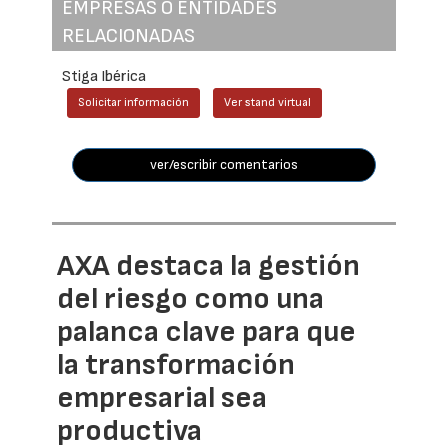
EMPRESAS O ENTIDADES
RELACIONADAS
Stiga Ibérica
Solicitar información
Ver stand virtual
ver/escribir comentarios
AXA destaca la gestión
del riesgo como una
palanca clave para que
la transformación
empresarial sea
productiva