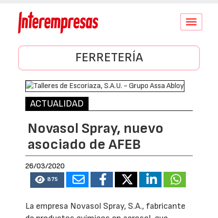
Conmutar
navegació
FERRETERÍA
ACTUALIDAD
Novasol Spray, nuevo
asociado de AFEB
26/03/2020
875
La empresa Novasol Spray, S.A., fabricante