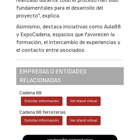
realizado durante todo el proceso han sido
fundamentales para el desarrollo del
proyecto”, explica.
Asimismo, destaca iniciativas como Aula88
y ExpoCadena, espacios que favorecen la
formación, el intercambio de experiencias y
el contacto entre asociados.
EMPRESAS O ENTIDADES
RELACIONADAS
Cadena 88
Solicitar información
Ver stand virtual
Cadena 88 Ferreterías
Solicitar información
Ver stand virtual
ver/escribir comentarios