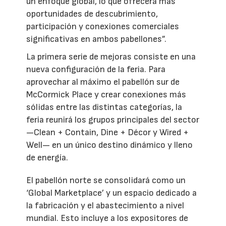
un enfoque global, lo que ofrecerá más
oportunidades de descubrimiento,
participación y conexiones comerciales
significativas en ambos pabellones”.
La primera serie de mejoras consiste en una
nueva configuración de la feria. Para
aprovechar al máximo el pabellón sur de
McCormick Place y crear conexiones más
sólidas entre las distintas categorías, la
feria reunirá los grupos principales del sector
—Clean + Contain, Dine + Décor y Wired +
Well— en un único destino dinámico y lleno
de energía.
El pabellón norte se consolidará como un
‘Global Marketplace’ y un espacio dedicado a
la fabricación y el abastecimiento a nivel
mundial. Esto incluye a los expositores de