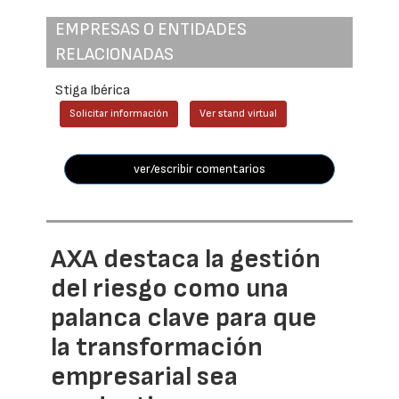
EMPRESAS O ENTIDADES
RELACIONADAS
Stiga Ibérica
Solicitar información
Ver stand virtual
ver/escribir comentarios
AXA destaca la gestión
del riesgo como una
palanca clave para que
la transformación
empresarial sea