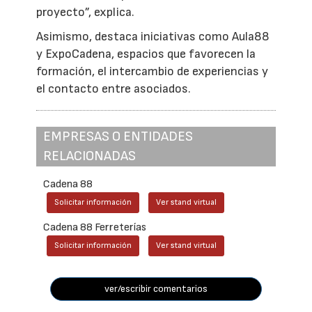
proyecto”, explica.
Asimismo, destaca iniciativas como Aula88
y ExpoCadena, espacios que favorecen la
formación, el intercambio de experiencias y
el contacto entre asociados.
EMPRESAS O ENTIDADES
RELACIONADAS
Cadena 88
Solicitar información
Ver stand virtual
Cadena 88 Ferreterías
Solicitar información
Ver stand virtual
ver/escribir comentarios