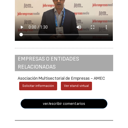
EMPRESAS O ENTIDADES
RELACIONADAS
Asociación Multisectorial de Empresas - AMEC
Solicitar información
Ver stand virtual
ver/escribir comentarios