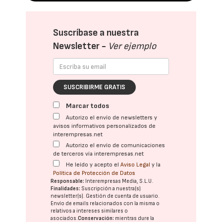
Suscríbase a nuestra
Newsletter -
Ver ejemplo
SUSCRIBIRME GRATIS
Marcar todos
Autorizo el envío de newsletters y
avisos informativos personalizados de
interempresas.net
Autorizo el envío de comunicaciones
de terceros vía interempresas.net
He leído y acepto el
Aviso Legal
y la
Política de Protección de Datos
Responsable:
Interempresas Media, S.L.U.
Finalidades:
Suscripción a nuestra(s)
newsletter(s). Gestión de cuenta de usuario.
Envío de emails relacionados con la misma o
relativos a intereses similares o
asociados.
Conservación:
mientras dure la