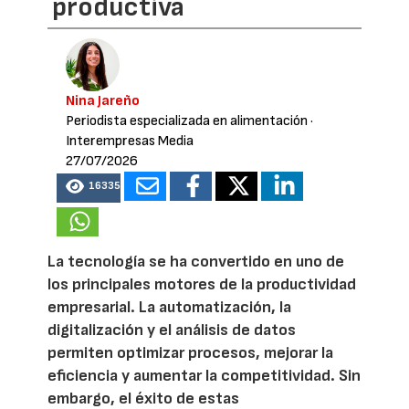
productiva
Nina Jareño
Periodista especializada en alimentación
·
Interempresas Media
27/07/2026
16335
La tecnología se ha convertido en uno de
los principales motores de la productividad
empresarial. La automatización, la
digitalización y el análisis de datos
permiten optimizar procesos, mejorar la
eficiencia y aumentar la competitividad. Sin
embargo, el éxito de estas