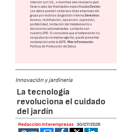
relación con Ud., o mientras sea necesario para
llevar a cabo las finalidades especificadas
Cesión:
Los datos pueden cederse a otras
empresas del
grupo
por motivos de gestión interna.
Derechos:
Acceso, rectificación, oposición, supresión,
portabilidad, limitación del tratatamiento y
decisiones automatizadas:
contacte con
nuestro DPD
. Si considera que el tratamiento no
se ajusta a la normativa vigente, puede presentar
reclamación ante la
AEPD
.
Más información:
Política de Protección de Datos
Innovación y jardinería
La tecnología
revoluciona el cuidado
del jardín
Redacción Interempresas
30/07/2026