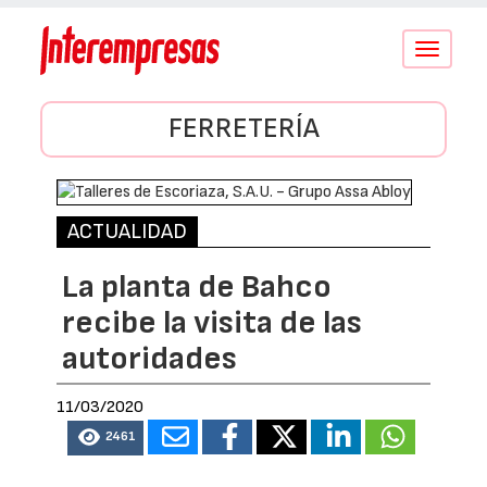
Conmutar
navegació
FERRETERÍA
ACTUALIDAD
La planta de Bahco
recibe la visita de las
autoridades
11/03/2020
2461