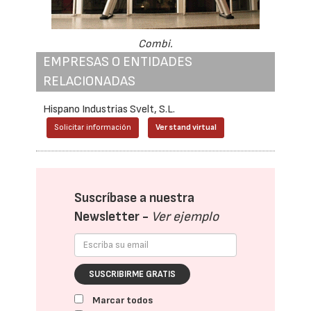
Combi.
EMPRESAS O ENTIDADES
RELACIONADAS
Hispano Industrias Svelt, S.L.
Solicitar información
Ver stand virtual
Suscríbase a nuestra
Newsletter -
Ver ejemplo
SUSCRIBIRME GRATIS
Marcar todos