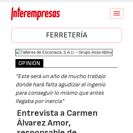
Conmutar
navegació
FERRETERÍA
OPINIÓN
“Este será un año de mucho trabajo
donde hará falta agudizar el ingenio
para conseguir lo mismo que antes
llegaba por inercia”
Entrevista a Carmen
Álvarez Amor,
responsable de