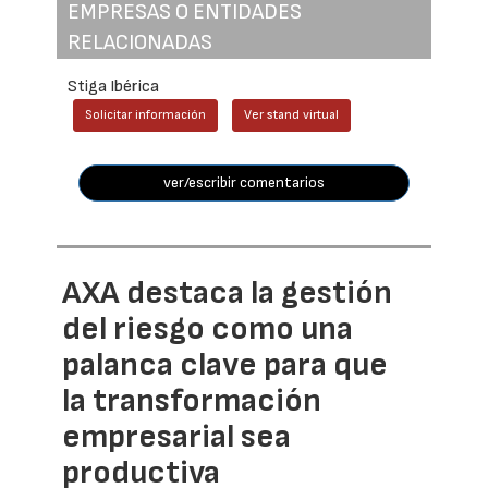
EMPRESAS O ENTIDADES
RELACIONADAS
Stiga Ibérica
Solicitar información
Ver stand virtual
ver/escribir comentarios
AXA destaca la gestión
del riesgo como una
palanca clave para que
la transformación
empresarial sea
productiva