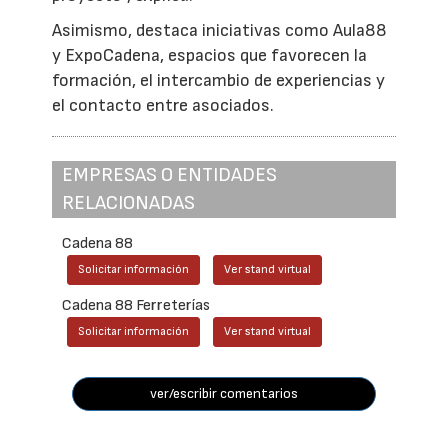
Asimismo, destaca iniciativas como Aula88
y ExpoCadena, espacios que favorecen la
formación, el intercambio de experiencias y
el contacto entre asociados.
EMPRESAS O ENTIDADES
RELACIONADAS
Cadena 88
Solicitar información
Ver stand virtual
Cadena 88 Ferreterías
Solicitar información
Ver stand virtual
ver/escribir comentarios