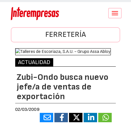
Conmutar
navegació
FERRETERÍA
ACTUALIDAD
Zubi-Ondo busca nuevo
jefe/a de ventas de
exportación
02/03/2009