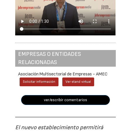
EMPRESAS O ENTIDADES
RELACIONADAS
Asociación Multisectorial de Empresas - AMEC
Solicitar información
Ver stand virtual
ver/escribir comentarios
El nuevo establecimiento permitirá