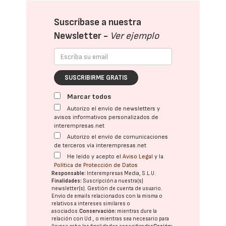
Suscríbase a nuestra
Newsletter -
Ver ejemplo
SUSCRIBIRME GRATIS
Marcar todos
Autorizo el envío de newsletters y
avisos informativos personalizados de
interempresas.net
Autorizo el envío de comunicaciones
de terceros vía interempresas.net
He leído y acepto el
Aviso Legal
y la
Política de Protección de Datos
Responsable:
Interempresas Media, S.L.U.
Finalidades:
Suscripción a nuestra(s)
newsletter(s). Gestión de cuenta de usuario.
Envío de emails relacionados con la misma o
relativos a intereses similares o
asociados.
Conservación:
mientras dure la
relación con Ud., o mientras sea necesario para