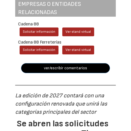
EMPRESAS O ENTIDADES
RELACIONADAS
Cadena 88
Solicitar información
Ver stand virtual
Cadena 88 Ferreterías
Solicitar información
Ver stand virtual
ver/escribir comentarios
La edición de 2027 contará con una
configuración renovada que unirá las
categorías principales del sector
Se abren las solicitudes