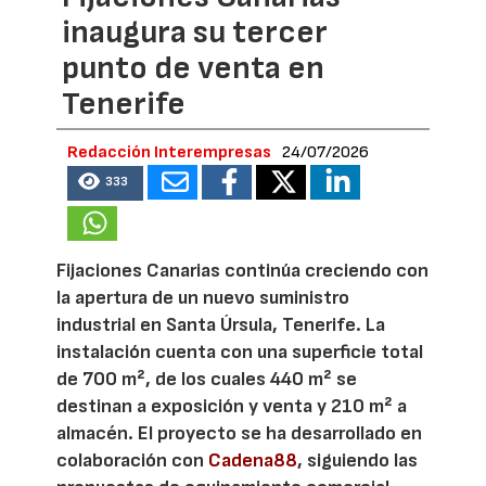
inaugura su tercer
punto de venta en
Tenerife
Redacción Interempresas
24/07/2026
333
Fijaciones Canarias continúa creciendo con
la apertura de un nuevo suministro
industrial en Santa Úrsula, Tenerife. La
instalación cuenta con una superficie total
de 700 m², de los cuales 440 m² se
destinan a exposición y venta y 210 m² a
almacén. El proyecto se ha desarrollado en
colaboración con
Cadena88
, siguiendo las