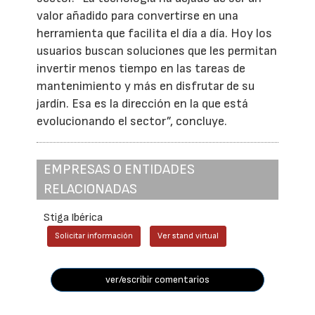
valor añadido para convertirse en una
herramienta que facilita el día a día. Hoy los
usuarios buscan soluciones que les permitan
invertir menos tiempo en las tareas de
mantenimiento y más en disfrutar de su
jardín. Esa es la dirección en la que está
evolucionando el sector”, concluye.
EMPRESAS O ENTIDADES
RELACIONADAS
Stiga Ibérica
Solicitar información
Ver stand virtual
ver/escribir comentarios