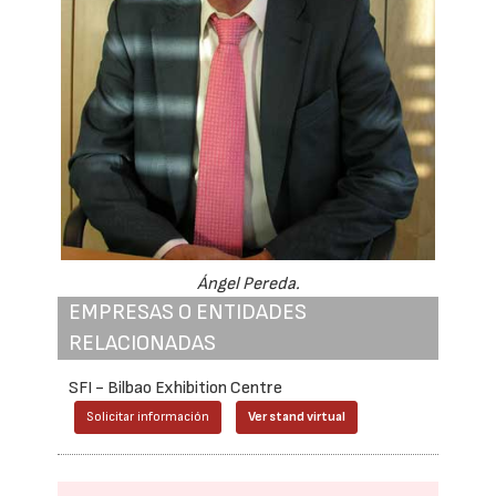
Ángel Pereda.
EMPRESAS O ENTIDADES
RELACIONADAS
SFI - Bilbao Exhibition Centre
Solicitar información
Ver stand virtual