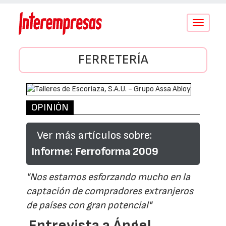
Conmutar
navegació
FERRETERÍA
OPINIÓN
Ver más artículos sobre:
Informe: Ferroforma 2009
"Nos estamos esforzando mucho en la
captación de compradores extranjeros
de países con gran potencial"
Entrevista a Ángel