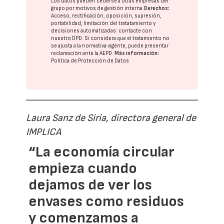
Los datos pueden cederse a otras
empresas del
grupo
por motivos de gestión interna.
Derechos:
Acceso, rectificación, oposición, supresión,
portabilidad, limitación del tratatamiento y
decisiones automatizadas:
contacte con
nuestro DPD
. Si considera que el tratamiento no
se ajusta a la normativa vigente, puede presentar
reclamación ante la
AEPD
.
Más información:
Política de Protección de Datos
Laura Sanz de Siria, directora general de
IMPLICA
“La economía circular
empieza cuando
dejamos de ver los
envases como residuos
y comenzamos a