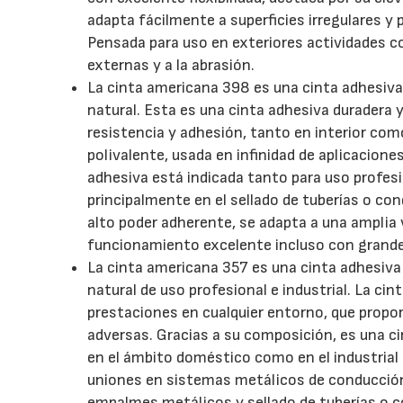
adapta fácilmente a superficies irregulares y 
Pensada para uso en exteriores actividades c
externas y a la abrasión.
La cinta americana 398 es una cinta adhesiva 
natural. Esta es una cinta adhesiva duradera y
resistencia y adhesión, tanto en interior com
polivalente, usada en infinidad de aplicacione
adhesiva está indicada tanto para uso profesio
principalmente en el sellado de tuberías o co
alto poder adherente, se adapta a una amplia
funcionamiento excelente incluso con grande
La cinta americana 357 es una cinta adhesiva 
natural de uso profesional e industrial. La ci
prestaciones en cualquier entorno, que propo
adversas. Gracias a su composición, es una c
en el ámbito doméstico como en el industrial 
uniones en sistemas metálicos de conducción
empalmes metálicos y sellado de tuberías o co