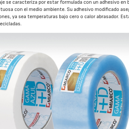
aje se caracteriza por estar formulada con un adhesivo en 
petuosa con el medio ambiente. Su adhesivo modificado ase
ones, ya sea temperaturas bajo cero o calor abrasador. Est
recicladas.