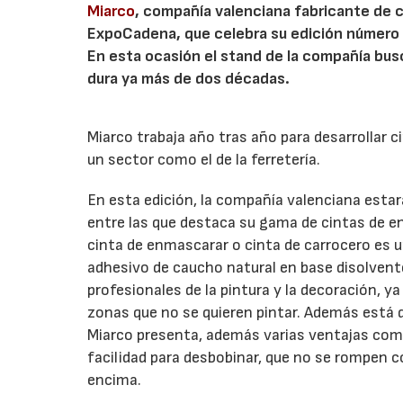
Miarco
, compañía valenciana fabricante de c
ExpoCadena, que celebra su edición número ve
En esta ocasión el stand de la compañía busca
dura ya más de dos décadas.
Miarco trabaja año tras año para desarrollar 
un sector como el de la ferretería.
En esta edición, la compañía valenciana esta
entre las que destaca su gama de cintas de en
cinta de enmascarar o cinta de carrocero es 
adhesivo de caucho natural en base disolvente
profesionales de la pintura y la decoración, ya
zonas que no se quieren pintar. Además está 
Miarco presenta, además varias ventajas como
facilidad para desbobinar, que no se rompen con
encima.