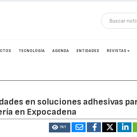
UCTOS
TECNOLOGÍA
AGENDA
ENTIDADES
REVISTAS
dades en soluciones adhesivas pa
tería en Expocadena
767