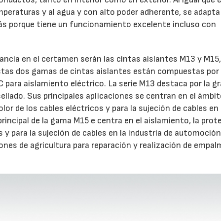
mperaturas y al agua y con alto poder adherente, se adapta
ás porque tiene un funcionamiento excelente incluso con
vancia en el certamen serán las cintas aislantes M13 y M15
 Estas dos gamas de cintas aislantes están compuestas por
 para aislamiento eléctrico. La serie M13 destaca por la g
sellado. Sus principales aplicaciones se centran en el ámbit
lor de los cables eléctricos y para la sujeción de cables en 
principal de la gama M15 e centra en el aislamiento, la prot
os y para la sujeción de cables en la industria de automoción
ones de agricultura para reparación y realización de empal