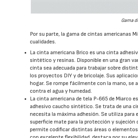
Gama de
Por su parte, la gama de cintas americanas M
cualidades.
La cinta americana Brico es una cinta adhesiv
sintético y resinas. Disponible en una gran v
cinta sea adecuada para trabajar sobre distinto
los proyectos DIY y de bricolaje. Sus aplicaci
hogar. Se rompe fácilmente con la mano, se ad
contra el agua y humedad.
La cinta americana de tela P-665 de Miarco es
adhesivo caucho sintético. Se trata de una ci
necesita la máxima adhesión. Se utiliza para 
superficie mate para la protección y sujeción 
permite codificar distintas áreas o elementos:
con excelente flexibilidad, destaca por su el