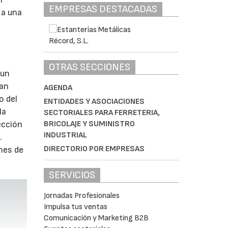
EMPRESAS DESTACADAS
 a una
,
OTRAS SECCIONES
 un
ran
AGENDA
o del
ENTIDADES Y ASOCIACIONES
la
SECTORIALES PARA FERRETERIA,
BRICOLAJE Y SUMINISTRO
ección
INDUSTRIAL
.
DIRECTORIO POR EMPRESAS
mes de
SERVICIOS
Jornadas Profesionales
Impulsa tus ventas
Comunicación y Marketing B2B