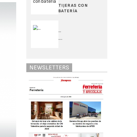
TIJERAS CON
BATERÍA
...
...
NEWSLETTERS