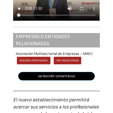
EMPRESAS O ENTIDADES
RELACIONADAS
Asociación Multisectorial de Empresas - AMEC
Solicitar información
Ver stand virtual
ver/escribir comentarios
El nuevo establecimiento permitirá
acercar sus servicios a los profesionales