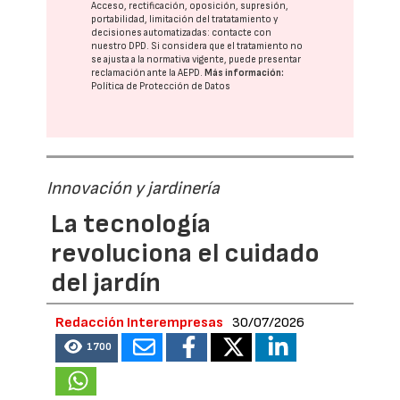
Acceso, rectificación, oposición, supresión,
portabilidad, limitación del tratatamiento y
decisiones automatizadas:
contacte con
nuestro DPD
. Si considera que el tratamiento no
se ajusta a la normativa vigente, puede presentar
reclamación ante la
AEPD
.
Más información:
Política de Protección de Datos
Innovación y jardinería
La tecnología
revoluciona el cuidado
del jardín
Redacción Interempresas
30/07/2026
1700