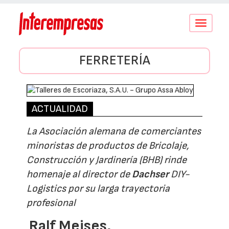
Conmutar
navegació
FERRETERÍA
ACTUALIDAD
La Asociación alemana de comerciantes
minoristas de productos de Bricolaje,
Construcción y Jardinería (BHB) rinde
homenaje al director de
Dachser
DIY-
Logistics por su larga trayectoria
profesional
Ralf Meises,