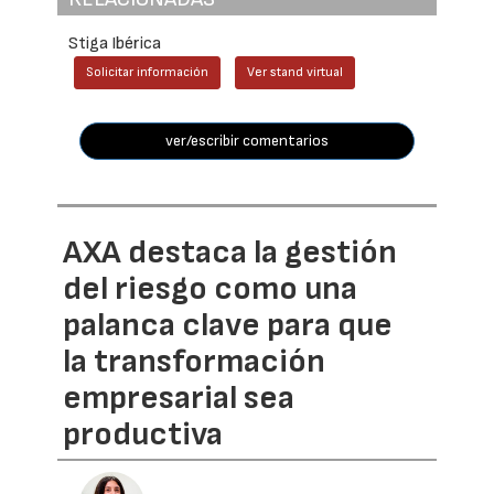
Stiga Ibérica
Solicitar información
Ver stand virtual
ver/escribir comentarios
AXA destaca la gestión
del riesgo como una
palanca clave para que
la transformación
empresarial sea
productiva