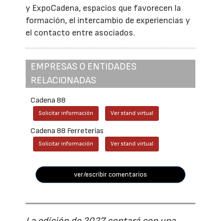
y ExpoCadena, espacios que favorecen la
formación, el intercambio de experiencias y
el contacto entre asociados.
EMPRESAS O ENTIDADES
RELACIONADAS
Cadena 88
Solicitar información
Ver stand virtual
Cadena 88 Ferreterías
Solicitar información
Ver stand virtual
ver/escribir comentarios
La edición de 2027 contará con una