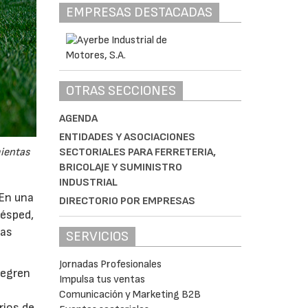
EMPRESAS DESTACADAS
OTRAS SECCIONES
AGENDA
ENTIDADES Y ASOCIACIONES
mientas
SECTORIALES PARA FERRETERIA,
BRICOLAJE Y SUMINISTRO
INDUSTRIAL
 En una
DIRECTORIO POR EMPRESAS
césped,
tas
SERVICIOS
Jornadas Profesionales
tegren
Impulsa tus ventas
Comunicación y Marketing B2B
rios de