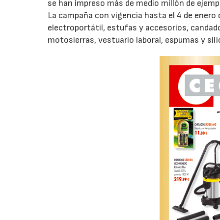
se han impreso más de medio millón de ejempl
La campaña con vigencia hasta el 4 de enero
electroportátil, estufas y accesorios, candado
motosierras, vestuario laboral, espumas y sili