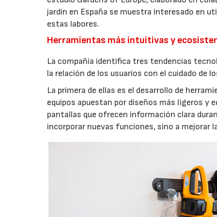
jardín en España se muestra interesado en util
estas labores.
Herramientas más intuitivas y ecosist
La compañía identifica tres tendencias tecno
la relación de los usuarios con el cuidado de l
La primera de ellas es el desarrollo de herrami
equipos apuestan por diseños más ligeros y e
pantallas que ofrecen información clara durant
incorporar nuevas funciones, sino a mejorar l