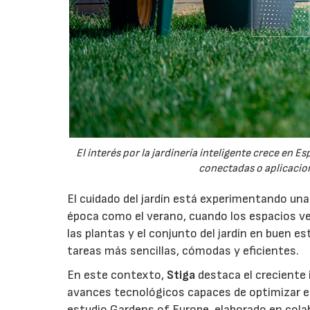
El interés por la jardinería inteligente crece en 
conectadas o aplicacion
El cuidado del jardín está experimentando un
época como el verano, cuando los espacios v
las plantas y el conjunto del jardín en buen 
tareas más sencillas, cómodas y eficientes.
En este contexto,
Stiga
destaca el creciente 
avances tecnológicos capaces de optimizar el m
estudio Gardens of Europe, elaborado en col