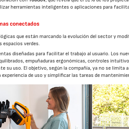
izar herramientas inteligentes o aplicaciones para facilit
emas conectados
lógicas que están marcando la evolución del sector y modi
os espacios verdes.
entas diseñadas para facilitar el trabajo al usuario. Los nu
quilibrados, empuñaduras ergonómicas, controles intuitivo
e su uso. El objetivo, según la compañía, ya no se limita a
a experiencia de uso y simplificar las tareas de mantenimie