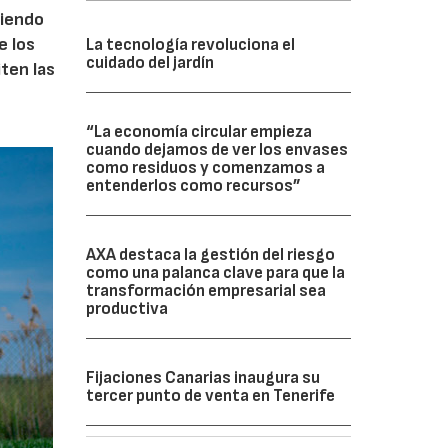
ciendo
e los
La tecnología revoluciona el
cuidado del jardín
iten las
“La economía circular empieza
cuando dejamos de ver los envases
como residuos y comenzamos a
entenderlos como recursos”
AXA destaca la gestión del riesgo
como una palanca clave para que la
transformación empresarial sea
productiva
Fijaciones Canarias inaugura su
tercer punto de venta en Tenerife