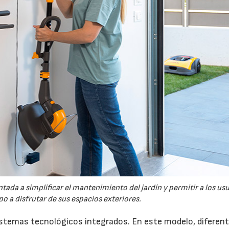
tada a simplificar el mantenimiento del jardín y permitir a los us
o a disfrutar de sus espacios exteriores.
sistemas tecnológicos integrados. En este modelo, diferen