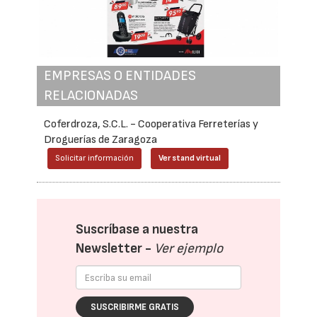
EMPRESAS O ENTIDADES
RELACIONADAS
Coferdroza, S.C.L. - Cooperativa Ferreterías y
Droguerías de Zaragoza
Solicitar información
Ver stand virtual
Suscríbase a nuestra
Newsletter -
Ver ejemplo
SUSCRIBIRME GRATIS