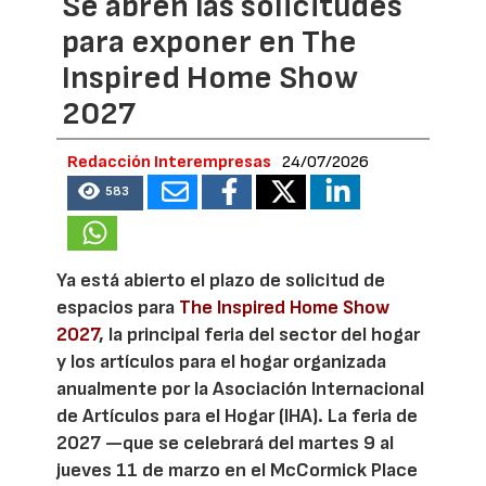
Se abren las solicitudes
para exponer en The
Inspired Home Show
2027
Redacción Interempresas
24/07/2026
583
Ya está abierto el plazo de solicitud de
espacios para
The Inspired Home Show
2027
, la principal feria del sector del hogar
y los artículos para el hogar organizada
anualmente por la Asociación Internacional
de Artículos para el Hogar (IHA). La feria de
2027 —que se celebrará del martes 9 al
jueves 11 de marzo en el McCormick Place