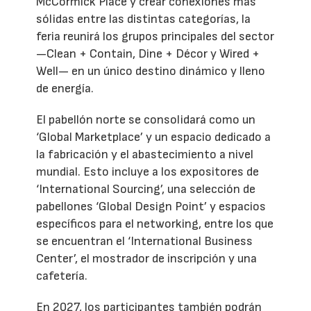
McCormick Place y crear conexiones más
sólidas entre las distintas categorías, la
feria reunirá los grupos principales del sector
—Clean + Contain, Dine + Décor y Wired +
Well— en un único destino dinámico y lleno
de energía.
El pabellón norte se consolidará como un
‘Global Marketplace’ y un espacio dedicado a
la fabricación y el abastecimiento a nivel
mundial. Esto incluye a los expositores de
‘International Sourcing’, una selección de
pabellones ‘Global Design Point’ y espacios
específicos para el networking, entre los que
se encuentran el ‘International Business
Center’, el mostrador de inscripción y una
cafetería.
En 2027, los participantes también podrán