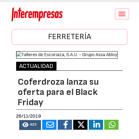
Conmutar
navegació
FERRETERÍA
ACTUALIDAD
Coferdroza lanza su
oferta para el Black
Friday
26/11/2019
623