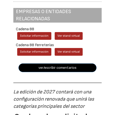
EMPRESAS O ENTIDADES
RELACIONADAS
Cadena 88
Solicitar información
Ver stand virtual
Cadena 88 Ferreterías
Solicitar información
Ver stand virtual
ver/escribir comentarios
La edición de 2027 contará con una
configuración renovada que unirá las
categorías principales del sector