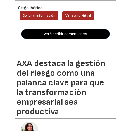
Stiga Ibérica
Solicitar información
Ver stand virtual
ver/escribir comentarios
AXA destaca la gestión
del riesgo como una
palanca clave para que
la transformación
empresarial sea
productiva