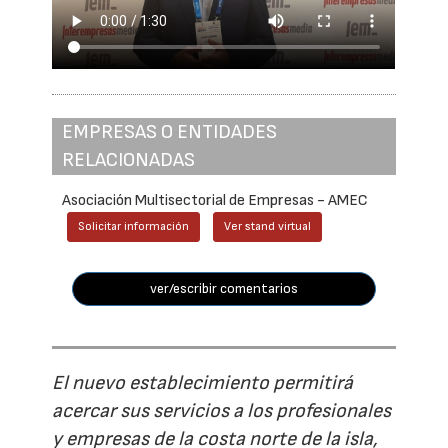
EMPRESAS O ENTIDADES
RELACIONADAS
Asociación Multisectorial de Empresas - AMEC
Solicitar información
Ver stand virtual
ver/escribir comentarios
El nuevo establecimiento permitirá
acercar sus servicios a los profesionales
y empresas de la costa norte de la isla,