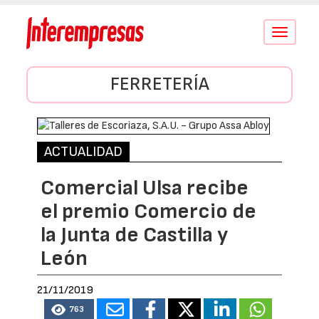
Conmutar
navegació
FERRETERÍA
ACTUALIDAD
Comercial Ulsa recibe
el premio Comercio de
la Junta de Castilla y
León
21/11/2019
763