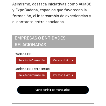
Asimismo, destaca iniciativas como Aula88
y ExpoCadena, espacios que favorecen la
formación, el intercambio de experiencias y
el contacto entre asociados.
EMPRESAS O ENTIDADES
RELACIONADAS
Cadena 88
Solicitar información
Ver stand virtual
Cadena 88 Ferreterías
Solicitar información
Ver stand virtual
ver/escribir comentarios