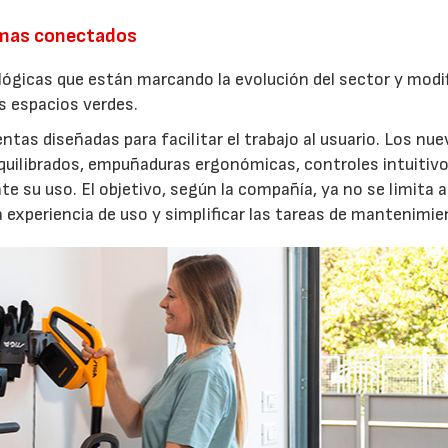
emas conectados
lógicas que están marcando la evolución del sector y modi
os espacios verdes.
entas diseñadas para facilitar el trabajo al usuario. Los nu
quilibrados, empuñaduras ergonómicas, controles intuitivo
e su uso. El objetivo, según la compañía, ya no se limita a
a experiencia de uso y simplificar las tareas de mantenimie