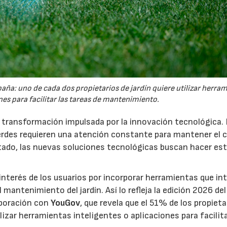
España: uno de cada dos propietarios de jardín quiere utilizar herra
es para facilitar las tareas de mantenimiento.
a transformación impulsada por la innovación tecnológica.
erdes requieren una atención constante para mantener el 
estado, las nuevas soluciones tecnológicas buscan hacer es
interés de los usuarios por incorporar herramientas que in
antenimiento del jardín. Así lo refleja la edición 2026 del
aboración con
YouGov
, que revela que el 51% de los propieta
izar herramientas inteligentes o aplicaciones para facilit