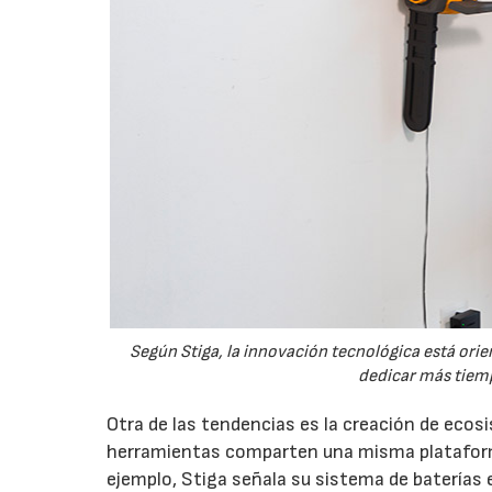
Según Stiga, la innovación tecnológica está orien
dedicar más tiemp
Otra de las tendencias es la creación de eco
herramientas comparten una misma plataforma
ejemplo, Stiga señala su sistema de baterías 