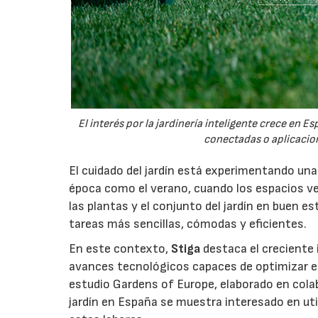
El interés por la jardinería inteligente crece en 
conectadas o aplicacion
El cuidado del jardín está experimentando un
época como el verano, cuando los espacios v
las plantas y el conjunto del jardín en buen 
tareas más sencillas, cómodas y eficientes.
En este contexto,
Stiga
destaca el creciente 
avances tecnológicos capaces de optimizar el m
estudio Gardens of Europe, elaborado en col
jardín en España se muestra interesado en util