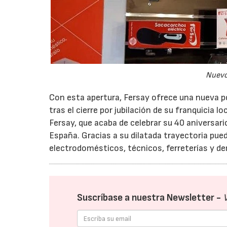
Nuevo
Con esta apertura, Fersay ofrece una nueva po
tras el cierre por jubilación de su franquicia loc
Fersay, que acaba de celebrar su 40 aniversar
España. Gracias a su dilatada trayectoria pue
electrodomésticos, técnicos, ferreterías y d
Suscríbase a nuestra Newsletter -