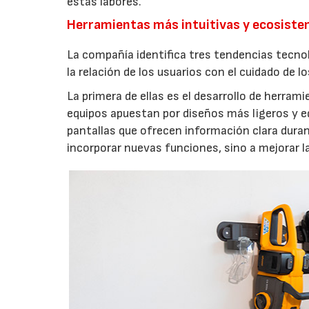
estas labores.
Herramientas más intuitivas y ecosist
La compañía identifica tres tendencias tecno
la relación de los usuarios con el cuidado de l
La primera de ellas es el desarrollo de herrami
equipos apuestan por diseños más ligeros y e
pantallas que ofrecen información clara durant
incorporar nuevas funciones, sino a mejorar l