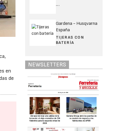
...
Gardena - Husqvarna
España
TIJERAS CON
BATERÍA
ca,
NEWSLETTERS
es en
ndas de