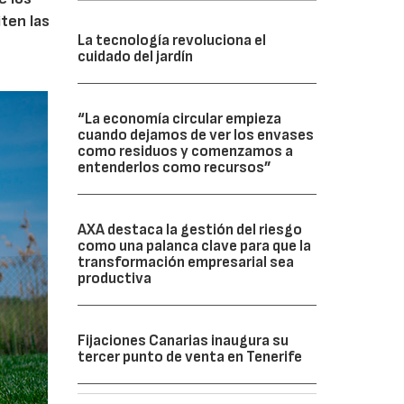
iten las
La tecnología revoluciona el
cuidado del jardín
“La economía circular empieza
cuando dejamos de ver los envases
como residuos y comenzamos a
entenderlos como recursos”
AXA destaca la gestión del riesgo
como una palanca clave para que la
transformación empresarial sea
productiva
Fijaciones Canarias inaugura su
tercer punto de venta en Tenerife