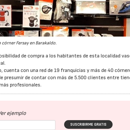
 córner Fersay en Barakaldo.
sibilidad de compra a los habitantes de esta localidad vas
al.
io, cuenta con una red de 19 franquicias y más de 40 córner
de presumir de contar con más de 5.500 clientes entre tie
emás profesionales.
Ver ejemplo
SUSCRIBIRME GRATIS