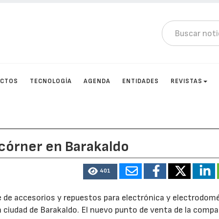
UCTOS
TECNOLOGÍA
AGENDA
ENTIDADES
REVISTAS
 córner en Barakaldo
401
e de accesorios y repuestos para electrónica y electrodom
a ciudad de Barakaldo. El nuevo punto de venta de la compa