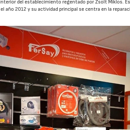
 interior del establecimiento regentado por Zsolt Miklos. E
el año 2012 y su actividad principal se centra en la reparac