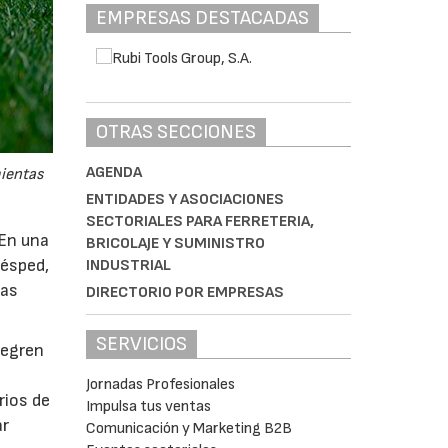
EMPRESAS DESTACADAS
OTRAS SECCIONES
AGENDA
mientas
ENTIDADES Y ASOCIACIONES
SECTORIALES PARA FERRETERIA,
 En una
BRICOLAJE Y SUMINISTRO
césped,
INDUSTRIAL
tas
DIRECTORIO POR EMPRESAS
SERVICIOS
tegren
Jornadas Profesionales
rios de
Impulsa tus ventas
ar
Comunicación y Marketing B2B