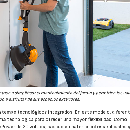
tada a simplificar el mantenimiento del jardín y permitir a los us
o a disfrutar de sus espacios exteriores.
sistemas tecnológicos integrados. En este modelo, diferen
 tecnológica para ofrecer una mayor flexibilidad. Como
ePower de 20 voltios, basado en baterías intercambiables 