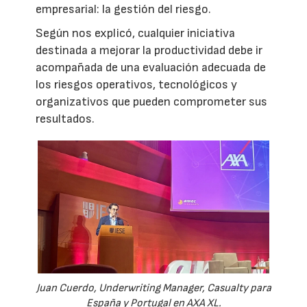
empresarial: la gestión del riesgo.
Según nos explicó, cualquier iniciativa
destinada a mejorar la productividad debe ir
acompañada de una evaluación adecuada de
los riesgos operativos, tecnológicos y
organizativos que pueden comprometer sus
resultados.
Juan Cuerdo, Underwriting Manager, Casualty para
España y Portugal en AXA XL.