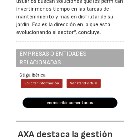
usuarios buscan soluciones que les permitan
invertir menos tiempo en las tareas de
mantenimiento y más en disfrutar de su
jardín. Esa es la dirección en la que está
evolucionando el sector”, concluye.
EMPRESAS O ENTIDADES
RELACIONADAS
Stiga Ibérica
Solicitar información
Ver stand virtual
ver/escribir comentarios
AXA destaca la gestión