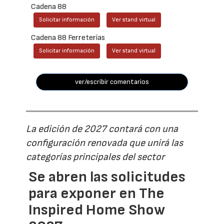
Cadena 88
Solicitar información
Ver stand virtual
Cadena 88 Ferreterías
Solicitar información
Ver stand virtual
ver/escribir comentarios
La edición de 2027 contará con una
configuración renovada que unirá las
categorías principales del sector
Se abren las solicitudes
para exponer en The
Inspired Home Show