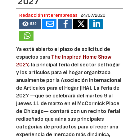
2027
Redacción Interempresas
24/07/2026
539
Ya está abierto el plazo de solicitud de
espacios para
The Inspired Home Show
2027
, la principal feria del sector del hogar
y los artículos para el hogar organizada
anualmente por la Asociación Internacional
de Artículos para el Hogar (IHA). La feria de
2027 —que se celebrará del martes 9 al
jueves 11 de marzo en el McCormick Place
de Chicago— contará con un recinto ferial
rediseñado que aúna sus principales
categorías de productos para ofrecer una
experiencia de mercado más dinámica,