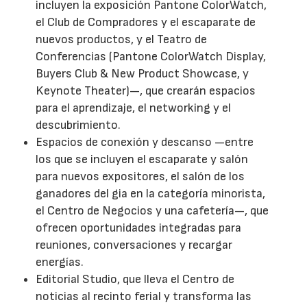
incluyen la exposición Pantone ColorWatch,
el Club de Compradores y el escaparate de
nuevos productos, y el Teatro de
Conferencias (Pantone ColorWatch Display,
Buyers Club & New Product Showcase, y
Keynote Theater)—, que crearán espacios
para el aprendizaje, el networking y el
descubrimiento.
Espacios de conexión y descanso —entre
los que se incluyen el escaparate y salón
para nuevos expositores, el salón de los
ganadores del gia en la categoría minorista,
el Centro de Negocios y una cafetería—, que
ofrecen oportunidades integradas para
reuniones, conversaciones y recargar
energías.
Editorial Studio, que lleva el Centro de
noticias al recinto ferial y transforma las