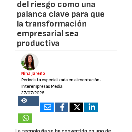
del riesgo como una
palanca clave para que
la transformación
empresarial sea
productiva
Nina Jareño
Periodista especializada en alimentación
·
Interempresas Media
27/07/2026
16686
La tecnología se ha convertido en uno de