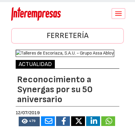
Conmutar
navegació
FERRETERÍA
ACTUALIDAD
Reconocimiento a
Synergas por su 50
aniversario
12/07/2019
479