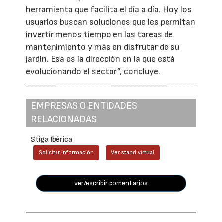
herramienta que facilita el día a día. Hoy los
usuarios buscan soluciones que les permitan
invertir menos tiempo en las tareas de
mantenimiento y más en disfrutar de su
jardín. Esa es la dirección en la que está
evolucionando el sector”, concluye.
EMPRESAS O ENTIDADES
RELACIONADAS
Stiga Ibérica
Solicitar información
Ver stand virtual
ver/escribir comentarios