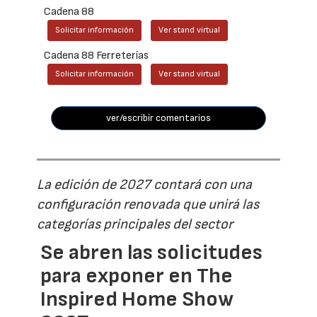
Cadena 88
Solicitar información
Ver stand virtual
Cadena 88 Ferreterías
Solicitar información
Ver stand virtual
ver/escribir comentarios
La edición de 2027 contará con una
configuración renovada que unirá las
categorías principales del sector
Se abren las solicitudes
para exponer en The
Inspired Home Show