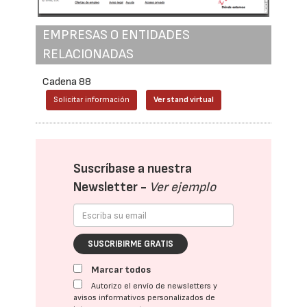
EMPRESAS O ENTIDADES
RELACIONADAS
Cadena 88
Solicitar información
Ver stand virtual
Suscríbase a nuestra
Newsletter -
Ver ejemplo
SUSCRIBIRME GRATIS
Marcar todos
Autorizo el envío de newsletters y
avisos informativos personalizados de