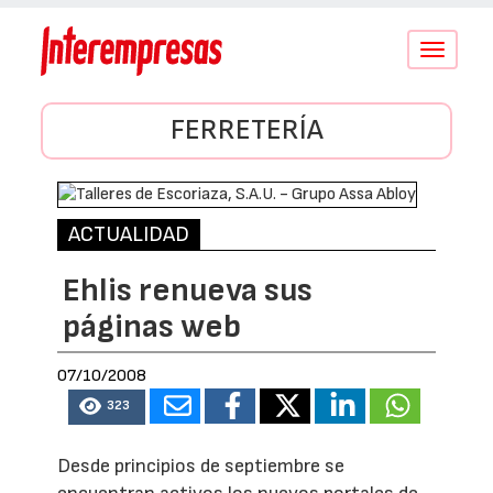
Conmutar
navegació
FERRETERÍA
ACTUALIDAD
Ehlis renueva sus
páginas web
07/10/2008
323
Desde principios de septiembre se