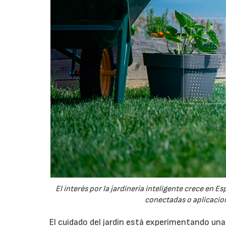
El interés por la jardinería inteligente crece en 
conectadas o aplicacion
El cuidado del jardín está experimentando un