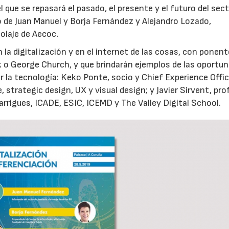
 que se repasará el pasado, el presente y el futuro del sect
no de Juan Manuel y Borja Fernández y Alejandro Lozado,
colaje de Aecoc.
la digitalización y en el internet de las cosas, con ponen
o George Church, y que brindarán ejemplos de las oportun
 la tecnología: Keko Ponte, socio y Chief Experience Offic
 strategic design, UX y visual design; y Javier Sirvent, pro
arrigues, ICADE, ESIC, ICEMD y The Valley Digital School.