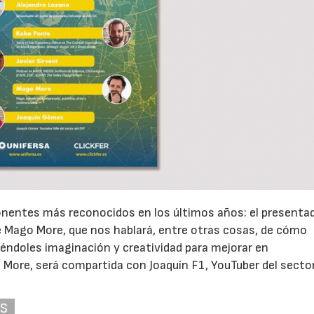
 ponentes más reconocidos en los últimos años: el presentad
e Mago More, que nos hablará, entre otras cosas, de cómo
iéndoles imaginación y creatividad para mejorar en
 More, será compartida con Joaquín F1, YouTuber del sector
AS