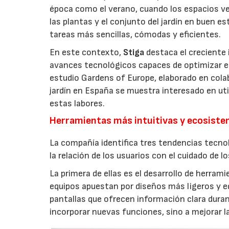
época como el verano, cuando los espacios v
las plantas y el conjunto del jardín en buen 
tareas más sencillas, cómodas y eficientes.
En este contexto,
Stiga
destaca el creciente 
avances tecnológicos capaces de optimizar el m
estudio Gardens of Europe, elaborado en col
jardín en España se muestra interesado en util
estas labores.
Herramientas más intuitivas y ecosist
La compañía identifica tres tendencias tecno
la relación de los usuarios con el cuidado de l
La primera de ellas es el desarrollo de herrami
equipos apuestan por diseños más ligeros y e
pantallas que ofrecen información clara durant
incorporar nuevas funciones, sino a mejorar l