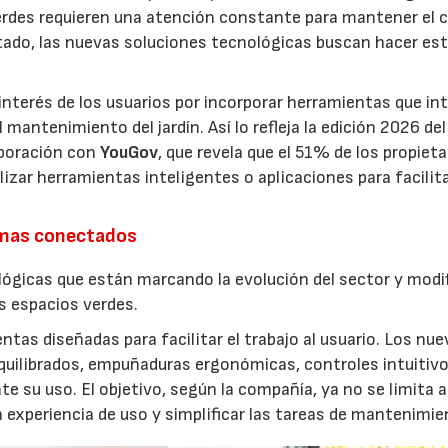
erdes requieren una atención constante para mantener el 
estado, las nuevas soluciones tecnológicas buscan hacer es
interés de los usuarios por incorporar herramientas que in
antenimiento del jardín. Así lo refleja la edición 2026 del
aboración con
YouGov
, que revela que el 51% de los propieta
izar herramientas inteligentes o aplicaciones para facilit
emas conectados
lógicas que están marcando la evolución del sector y modi
os espacios verdes.
entas diseñadas para facilitar el trabajo al usuario. Los nu
quilibrados, empuñaduras ergonómicas, controles intuitivo
e su uso. El objetivo, según la compañía, ya no se limita a
a experiencia de uso y simplificar las tareas de mantenimie