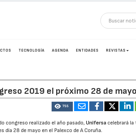
UCTOS
TECNOLOGÍA
AGENDA
ENTIDADES
REVISTAS
ngreso 2019 el próximo 28 de may
755
do congreso realizado el año pasado,
Unifersa
celebrará la
es día 28 de mayo en el Palexco de A Coruña.