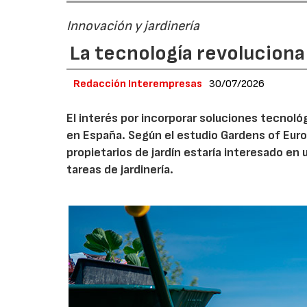
Innovación y jardinería
La tecnología revoluciona 
Redacción Interempresas
30/07/2026
El interés por incorporar soluciones tecnol
en España. Según el estudio Gardens of Euro
propietarios de jardín estaría interesado en u
tareas de jardinería.