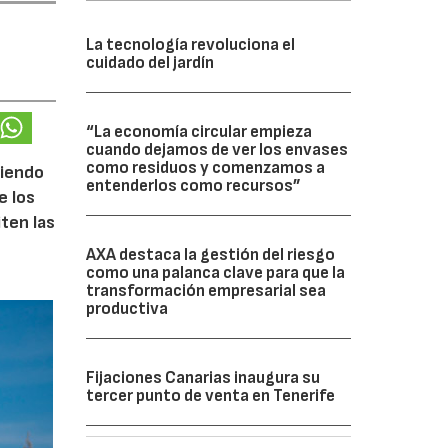
La tecnología revoluciona el
cuidado del jardín
“La economía circular empieza
cuando dejamos de ver los envases
como residuos y comenzamos a
ciendo
entenderlos como recursos”
e los
iten las
AXA destaca la gestión del riesgo
como una palanca clave para que la
transformación empresarial sea
productiva
Fijaciones Canarias inaugura su
tercer punto de venta en Tenerife