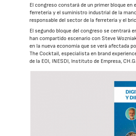
El congreso constará de un primer bloque en el
ferretería y el suministro industrial de la ma
responsable del sector de la ferretería y el bri
El segundo bloque del congreso se centrará en 
han compartido escenario con Steve Wozniak 
en la nueva economía que se verá afectada por
The Cocktail, especialista en brand experience,
de la EOI, INESDI, Instituto de Empresa, CH.G