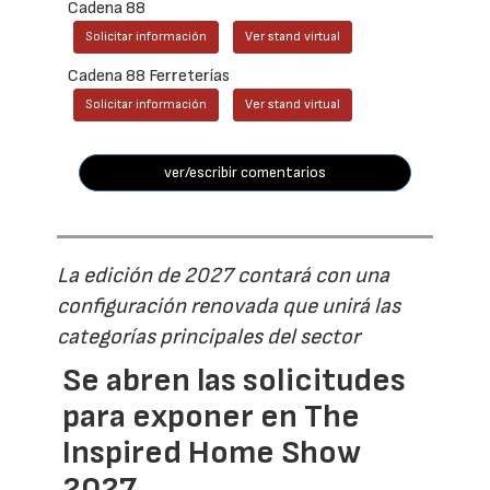
Cadena 88
Solicitar información
Ver stand virtual
Cadena 88 Ferreterías
Solicitar información
Ver stand virtual
ver/escribir comentarios
La edición de 2027 contará con una
configuración renovada que unirá las
categorías principales del sector
Se abren las solicitudes
para exponer en The
Inspired Home Show
2027