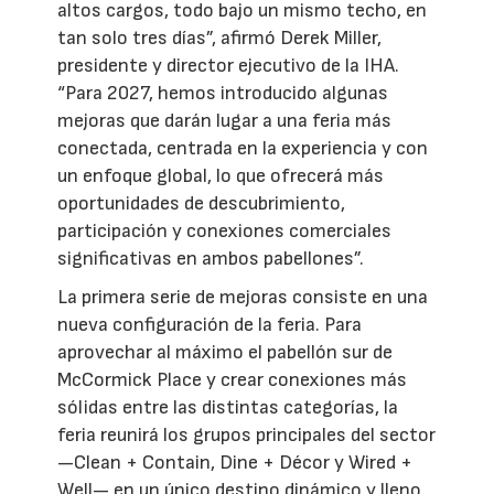
altos cargos, todo bajo un mismo techo, en
tan solo tres días”, afirmó Derek Miller,
presidente y director ejecutivo de la IHA.
“Para 2027, hemos introducido algunas
mejoras que darán lugar a una feria más
conectada, centrada en la experiencia y con
un enfoque global, lo que ofrecerá más
oportunidades de descubrimiento,
participación y conexiones comerciales
significativas en ambos pabellones”.
La primera serie de mejoras consiste en una
nueva configuración de la feria. Para
aprovechar al máximo el pabellón sur de
McCormick Place y crear conexiones más
sólidas entre las distintas categorías, la
feria reunirá los grupos principales del sector
—Clean + Contain, Dine + Décor y Wired +
Well— en un único destino dinámico y lleno