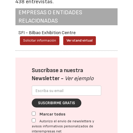
438 entrevistas.
EMPRESAS O ENTIDADES
RELACIONADAS
SFI - Bilbao Exhibition Centre
Solicitar información
Ver stand virtual
Suscríbase a nuestra
Newsletter -
Ver ejemplo
SUSCRIBIRME GRATIS
Marcar todos
Autorizo el envío de newsletters y
avisos informativos personalizados de
interempresas.net