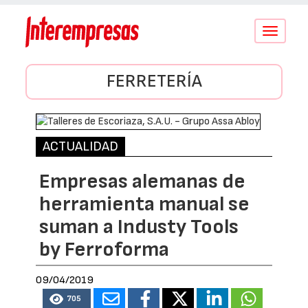
Conmutar
navegació
FERRETERÍA
ACTUALIDAD
Empresas alemanas de
herramienta manual se
suman a Industy Tools
by Ferroforma
09/04/2019
705