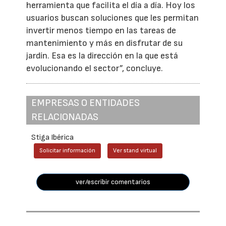
herramienta que facilita el día a día. Hoy los
usuarios buscan soluciones que les permitan
invertir menos tiempo en las tareas de
mantenimiento y más en disfrutar de su
jardín. Esa es la dirección en la que está
evolucionando el sector”, concluye.
EMPRESAS O ENTIDADES
RELACIONADAS
Stiga Ibérica
Solicitar información
Ver stand virtual
ver/escribir comentarios