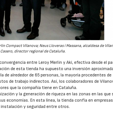
rlin Compact Vilanova; Neus Lloveras i Massana, alcaldesa de Vilan
 Casero, director regional de Cataluña.
convergencia entre Leroy Merlin y Aki, efectiva desde el p
ación de esta tienda ha supuesto una inversión aproximada
lla de alrededor de 65 personas, la mayoría procedentes de
os de trabajo indirectos. Así, los colaboradores de Vilanov
ores que la compañía tiene en Cataluña.
ización y la generación de riqueza en las zonas en las que 
sus economías. En esta línea, la tienda confía en empresa
, instalación y seguridad entre otros.