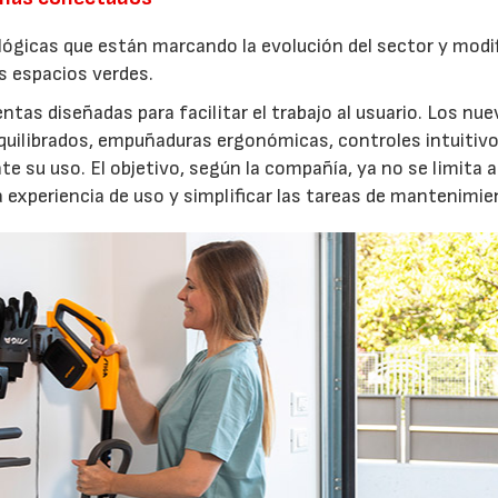
lógicas que están marcando la evolución del sector y modi
os espacios verdes.
entas diseñadas para facilitar el trabajo al usuario. Los nu
quilibrados, empuñaduras ergonómicas, controles intuitivo
e su uso. El objetivo, según la compañía, ya no se limita a
a experiencia de uso y simplificar las tareas de mantenimie