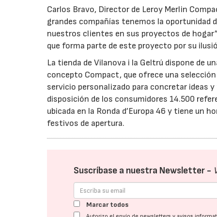
Carlos Bravo, Director de Leroy Merlin Compac
grandes compañías tenemos la oportunidad de 
nuestros clientes en sus proyectos de hogar”
que forma parte de este proyecto por su ilusi
La tienda de Vilanova i la Geltrú dispone de u
concepto Compact, que ofrece una selección
servicio personalizado para concretar ideas y
disposición de los consumidores 14.500 refer
ubicada en la Ronda d’Europa 46 y tiene un h
festivos de apertura.
Suscríbase a nuestra Newsletter -
Marcar todos
Autorizo el envío de newsletters y avisos inform