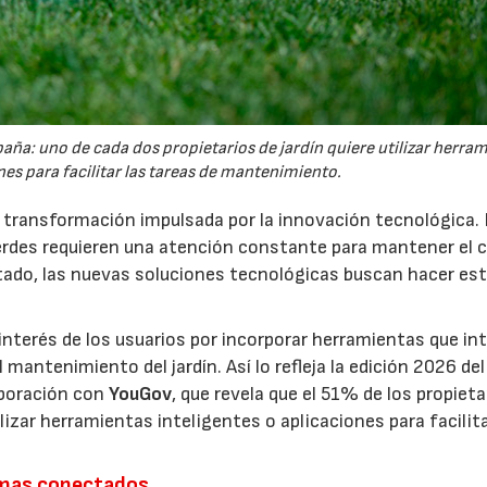
España: uno de cada dos propietarios de jardín quiere utilizar herra
es para facilitar las tareas de mantenimiento.
a transformación impulsada por la innovación tecnológica.
erdes requieren una atención constante para mantener el 
estado, las nuevas soluciones tecnológicas buscan hacer es
interés de los usuarios por incorporar herramientas que in
antenimiento del jardín. Así lo refleja la edición 2026 del
aboración con
YouGov
, que revela que el 51% de los propieta
izar herramientas inteligentes o aplicaciones para facilit
emas conectados