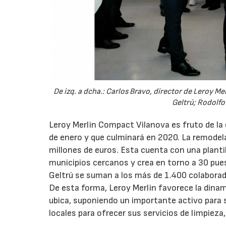
De izq. a dcha.: Carlos Bravo, director de Leroy Me
Geltrú; Rodolfo
Leroy Merlin Compact Vilanova es fruto de la 
de enero y que culminará en 2020. La remodel
millones de euros. Esta cuenta con una planti
municipios cercanos y crea en torno a 30 puest
Geltrú se suman a los más de 1.400 colaborad
De esta forma, Leroy Merlin favorece la dinam
ubica, suponiendo un importante activo para 
locales para ofrecer sus servicios de limpieza