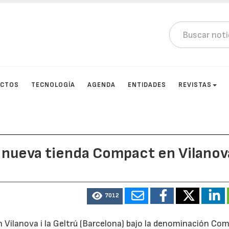
UCTOS
TECNOLOGÍA
AGENDA
ENTIDADES
REVISTAS
 nueva tienda Compact en Vilanova
7012
 Vilanova i la Geltrú (Barcelona) bajo la denominación Co