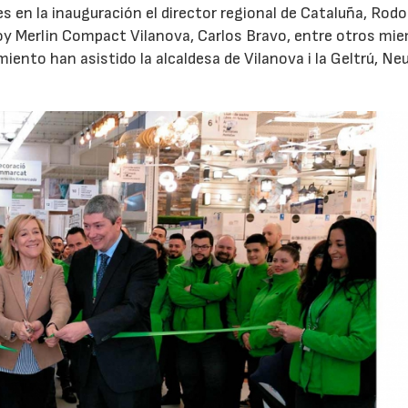
s en la inauguración el director regional de Cataluña, Rodo
eroy Merlin Compact Vilanova, Carlos Bravo, entre otros mi
iento han asistido la alcaldesa de Vilanova i la Geltrú, Ne