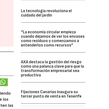
La tecnología revoluciona el
cuidado del jardín
“La economía circular empieza
cuando dejamos de ver los envases
como residuos y comenzamos a
entenderlos como recursos”
AXA destaca la gestión del riesgo
como una palanca clave para que la
transformación empresarial sea
productiva
Fijaciones Canarias inaugura su
ciendo
tercer punto de venta en Tenerife
e los
iten las