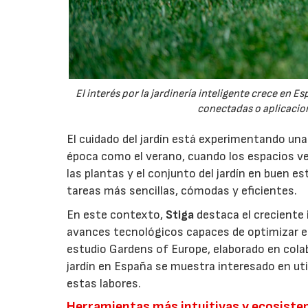
El interés por la jardinería inteligente crece en 
conectadas o aplicacion
El cuidado del jardín está experimentando un
época como el verano, cuando los espacios v
las plantas y el conjunto del jardín en buen 
tareas más sencillas, cómodas y eficientes.
En este contexto,
Stiga
destaca el creciente 
avances tecnológicos capaces de optimizar el m
estudio Gardens of Europe, elaborado en col
jardín en España se muestra interesado en util
estas labores.
Herramientas más intuitivas y ecosist