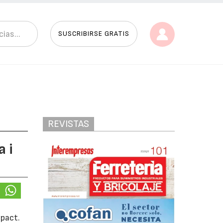
SUSCRIBIRSE GRATIS
REVISTAS
 i
mpact.