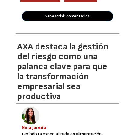
ver/escribir comentarios
AXA destaca la gestión
del riesgo como una
palanca clave para que
la transformación
empresarial sea
productiva
Nina Jareño
Periodista especializada en alimentación
·