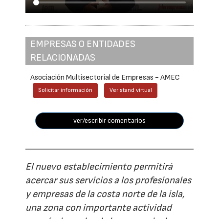
EMPRESAS O ENTIDADES
RELACIONADAS
Asociación Multisectorial de Empresas - AMEC
Solicitar información
Ver stand virtual
ver/escribir comentarios
El nuevo establecimiento permitirá
acercar sus servicios a los profesionales
y empresas de la costa norte de la isla,
una zona con importante actividad