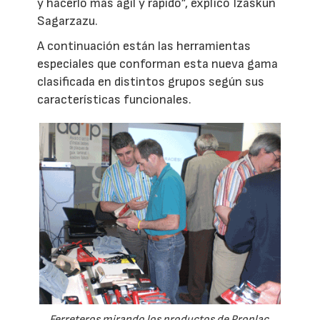
y hacerlo más ágil y rápido”, explicó Izaskun
Sagarzazu.
A continuación están las herramientas
especiales que conforman esta nueva gama
clasificada en distintos grupos según sus
características funcionales.
Ferreteros mirando los productos de Proplac.