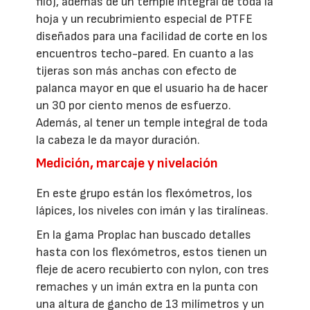
filo), además de un temple integral de toda la
hoja y un recubrimiento especial de PTFE
diseñados para una facilidad de corte en los
encuentros techo-pared. En cuanto a las
tijeras son más anchas con efecto de
palanca mayor en que el usuario ha de hacer
un 30 por ciento menos de esfuerzo.
Además, al tener un temple integral de toda
la cabeza le da mayor duración.
Medición, marcaje y nivelación
En este grupo están los flexómetros, los
lápices, los niveles con imán y las tiralíneas.
En la gama Proplac han buscado detalles
hasta con los flexómetros, estos tienen un
fleje de acero recubierto con nylon, con tres
remaches y un imán extra en la punta con
una altura de gancho de 13 milímetros y un