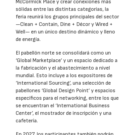
McCormick Place y crear conexiones más
sólidas entre las distintas categorías, la
feria reunirá los grupos principales del sector
—Clean + Contain, Dine + Décor y Wired +
Well— en un único destino dinámico y lleno
de energía.
El pabellón norte se consolidará como un
‘Global Marketplace’ y un espacio dedicado a
la fabricación y el abastecimiento a nivel
mundial. Esto incluye a los expositores de
‘International Sourcing’, una selección de
pabellones ‘Global Design Point’ y espacios
específicos para el networking, entre los que
se encuentran el ‘International Business
Center’, el mostrador de inscripción y una
cafetería.
En 2027, los participantes también podrán