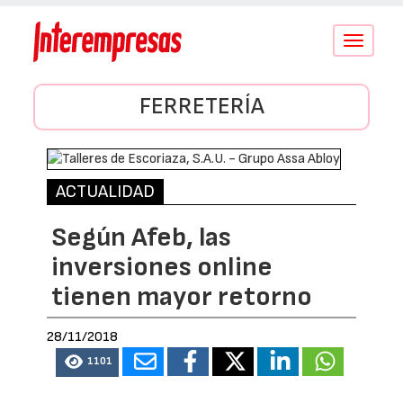
Conmutar
navegació
FERRETERÍA
ACTUALIDAD
Según Afeb, las
inversiones online
tienen mayor retorno
28/11/2018
1101