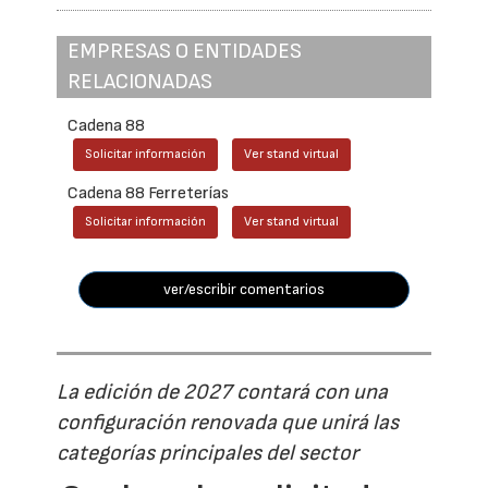
EMPRESAS O ENTIDADES
RELACIONADAS
Cadena 88
Solicitar información
Ver stand virtual
Cadena 88 Ferreterías
Solicitar información
Ver stand virtual
ver/escribir comentarios
La edición de 2027 contará con una
configuración renovada que unirá las
categorías principales del sector