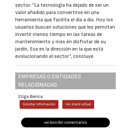
sector. “La tecnología ha dejado de ser un
valor añadido para convertirse en una
herramienta que facilita el día a día. Hoy los
usuarios buscan soluciones que les permitan
invertir menos tiempo en las tareas de
mantenimiento y más en disfrutar de su
jardín. Esa es la dirección en la que está
evolucionando el sector”, concluye.
EMPRESAS O ENTIDADES
RELACIONADAS
Stiga Ibérica
Solicitar información
Ver stand virtual
ver/escribir comentarios