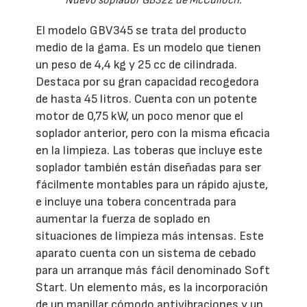
Nuevo soplador GB322 de McCulloch.
El modelo GBV345 se trata del producto
medio de la gama. Es un modelo que tienen
un peso de 4,4 kg y 25 cc de cilindrada.
Destaca por su gran capacidad recogedora
de hasta 45 litros. Cuenta con un potente
motor de 0,75 kW, un poco menor que el
soplador anterior, pero con la misma eficacia
en la limpieza. Las toberas que incluye este
soplador también están diseñadas para ser
fácilmente montables para un rápido ajuste,
e incluye una tobera concentrada para
aumentar la fuerza de soplado en
situaciones de limpieza más intensas. Este
aparato cuenta con un sistema de cebado
para un arranque más fácil denominado Soft
Start. Un elemento más, es la incorporación
de un manillar cómodo antivibraciones y un