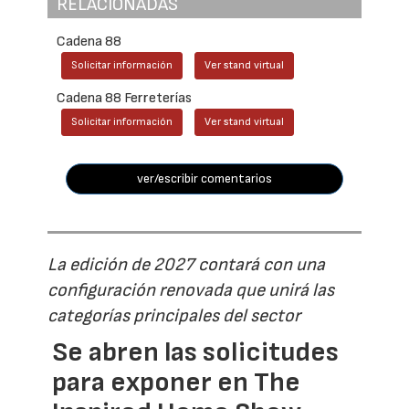
RELACIONADAS
Cadena 88
Solicitar información
Ver stand virtual
Cadena 88 Ferreterías
Solicitar información
Ver stand virtual
ver/escribir comentarios
La edición de 2027 contará con una
configuración renovada que unirá las
categorías principales del sector
Se abren las solicitudes
para exponer en The