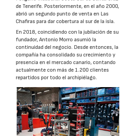
de Tenerife. Posteriormente, en el año 2000,
abrió un segundo punto de venta en Las
Chafiras para dar cobertura al sur de la isla.
En 2018, coincidiendo con la jubilación de su
fundador, Antonio Morro asumió la
continuidad del negocio. Desde entonces, la
compañía ha consolidado su crecimiento y
presencia en el mercado canario, contando
actualmente con más de 1.200 clientes
repartidos por todo el archipiélago.