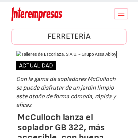
Conmutar
navegació
FERRETERÍA
ACTUALIDAD
Con la gama de sopladores McCulloch
se puede disfrutar de un jardín limpio
este otoño de forma cómoda, rápida y
eficaz
McCulloch lanza el
soplador GB 322, más
accesible, con buena