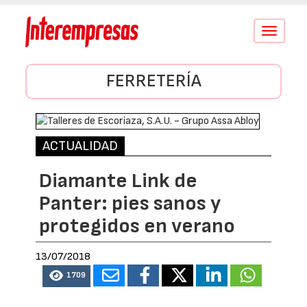
Conmutar
navegació
FERRETERÍA
ACTUALIDAD
Diamante Link de
Panter: pies sanos y
protegidos en verano
13/07/2018
1709