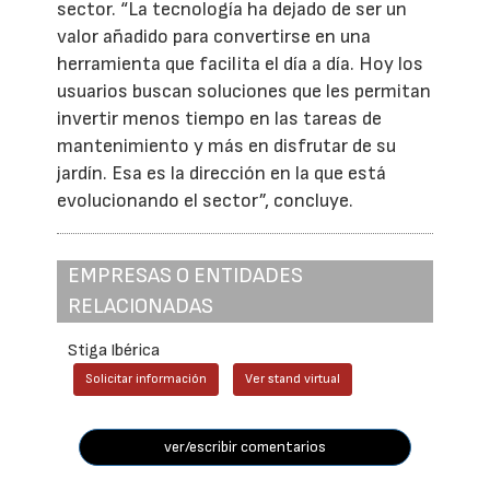
sector. “La tecnología ha dejado de ser un
valor añadido para convertirse en una
herramienta que facilita el día a día. Hoy los
usuarios buscan soluciones que les permitan
invertir menos tiempo en las tareas de
mantenimiento y más en disfrutar de su
jardín. Esa es la dirección en la que está
evolucionando el sector”, concluye.
EMPRESAS O ENTIDADES
RELACIONADAS
Stiga Ibérica
Solicitar información
Ver stand virtual
ver/escribir comentarios