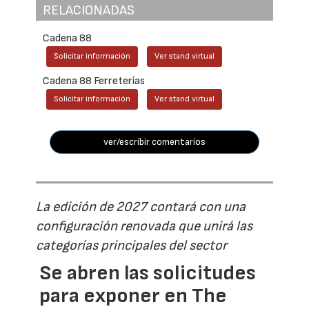
RELACIONADAS
Cadena 88
Solicitar información
Ver stand virtual
Cadena 88 Ferreterías
Solicitar información
Ver stand virtual
ver/escribir comentarios
La edición de 2027 contará con una
configuración renovada que unirá las
categorías principales del sector
Se abren las solicitudes
para exponer en The