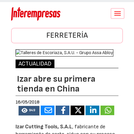
Conmutar
navegació
FERRETERÍA
ACTUALIDAD
Izar abre su primera
tienda en China
16/05/2018
949
Izar Cutting Tools, S.A.L
, fabricante de