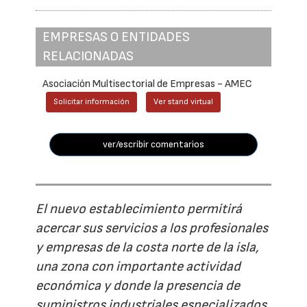
EMPRESAS O ENTIDADES
RELACIONADAS
Asociación Multisectorial de Empresas - AMEC
Solicitar información
Ver stand virtual
ver/escribir comentarios
El nuevo establecimiento permitirá
acercar sus servicios a los profesionales
y empresas de la costa norte de la isla,
una zona con importante actividad
económica y donde la presencia de
suministros industriales especializados