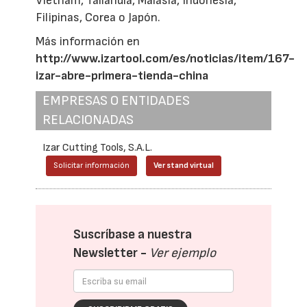
Vietnam, Tailandia, Malasia, Indonesia,
Filipinas, Corea o Japón.
Más información en
http://www.izartool.com/es/noticias/item/167-
izar-abre-primera-tienda-china
EMPRESAS O ENTIDADES
RELACIONADAS
Izar Cutting Tools, S.A.L.
Solicitar información
Ver stand virtual
Suscríbase a nuestra
Newsletter -
Ver ejemplo