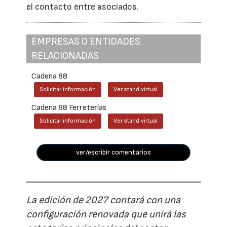
el contacto entre asociados.
EMPRESAS O ENTIDADES
RELACIONADAS
Cadena 88
Solicitar información
Ver stand virtual
Cadena 88 Ferreterías
Solicitar información
Ver stand virtual
ver/escribir comentarios
La edición de 2027 contará con una
configuración renovada que unirá las