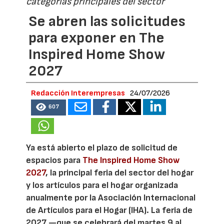
categorías principales del sector
Se abren las solicitudes
para exponer en The
Inspired Home Show
2027
Redacción Interempresas
24/07/2026
607
Ya está abierto el plazo de solicitud de
espacios para
The Inspired Home Show
2027
, la principal feria del sector del hogar
y los artículos para el hogar organizada
anualmente por la Asociación Internacional
de Artículos para el Hogar (IHA). La feria de
2027 —que se celebrará del martes 9 al