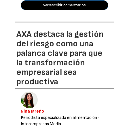
ver/escribir comentarios
AXA destaca la gestión
del riesgo como una
palanca clave para que
la transformación
empresarial sea
productiva
Nina Jareño
Periodista especializada en alimentación
·
Interempresas Media