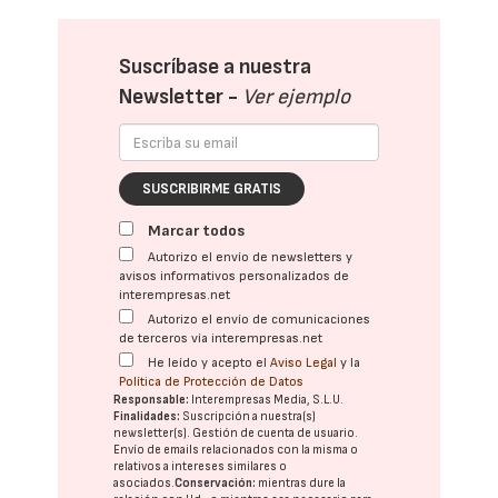
Suscríbase a nuestra
Newsletter -
Ver ejemplo
SUSCRIBIRME GRATIS
Marcar todos
Autorizo el envío de newsletters y
avisos informativos personalizados de
interempresas.net
Autorizo el envío de comunicaciones
de terceros vía interempresas.net
He leído y acepto el
Aviso Legal
y la
Política de Protección de Datos
Responsable:
Interempresas Media, S.L.U.
Finalidades:
Suscripción a nuestra(s)
newsletter(s). Gestión de cuenta de usuario.
Envío de emails relacionados con la misma o
relativos a intereses similares o
asociados.
Conservación:
mientras dure la