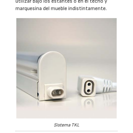
utilizar bajo los estantes o en el techo y
marquesina del mueble indistintamente.
Sistema TKL