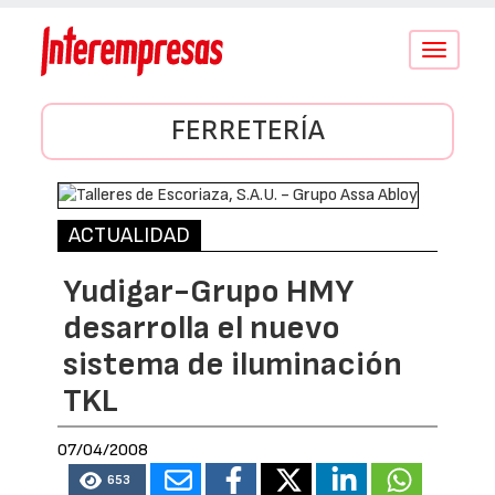
Conmutar
navegació
FERRETERÍA
ACTUALIDAD
Yudigar-Grupo HMY
desarrolla el nuevo
sistema de iluminación
TKL
07/04/2008
653