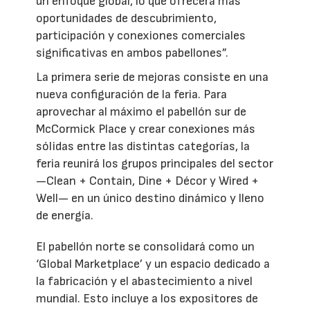
un enfoque global, lo que ofrecerá más
oportunidades de descubrimiento,
participación y conexiones comerciales
significativas en ambos pabellones”.
La primera serie de mejoras consiste en una
nueva configuración de la feria. Para
aprovechar al máximo el pabellón sur de
McCormick Place y crear conexiones más
sólidas entre las distintas categorías, la
feria reunirá los grupos principales del sector
—Clean + Contain, Dine + Décor y Wired +
Well— en un único destino dinámico y lleno
de energía.
El pabellón norte se consolidará como un
‘Global Marketplace’ y un espacio dedicado a
la fabricación y el abastecimiento a nivel
mundial. Esto incluye a los expositores de