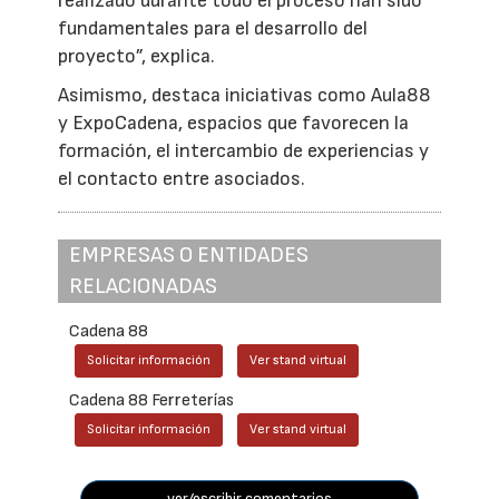
realizado durante todo el proceso han sido
fundamentales para el desarrollo del
proyecto”, explica.
Asimismo, destaca iniciativas como Aula88
y ExpoCadena, espacios que favorecen la
formación, el intercambio de experiencias y
el contacto entre asociados.
EMPRESAS O ENTIDADES
RELACIONADAS
Cadena 88
Solicitar información
Ver stand virtual
Cadena 88 Ferreterías
Solicitar información
Ver stand virtual
ver/escribir comentarios