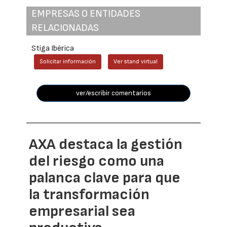
EMPRESAS O ENTIDADES
RELACIONADAS
Stiga Ibérica
Solicitar información
Ver stand virtual
ver/escribir comentarios
AXA destaca la gestión
del riesgo como una
palanca clave para que
la transformación
empresarial sea